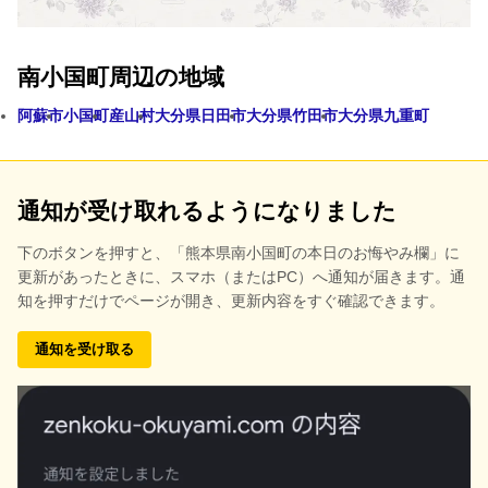
南小国町周辺の地域
阿蘇市
小国町
産山村
大分県日田市
大分県竹田市
大分県九重町
通知が受け取れるようになりました
下のボタンを押すと、
「熊本県南小国町の本日のお悔やみ欄」に
更新があったときに、スマホ（またはPC）へ通知が届きます。通
知を押すだけでページが開き、更新内容をすぐ確認できます。
通知を受け取る