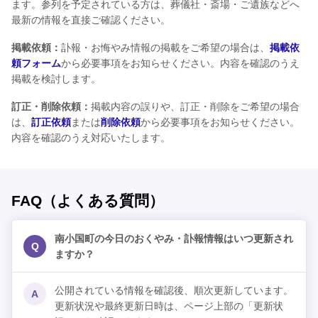
ます。参列を予定されている方は、葬儀社・斎場・ご遺族などへ
最新の情報を直接ご確認ください。
掲載依頼：
訃報・お悔やみ情報の掲載をご希望の場合は、
掲載依
頼フォーム
から必要事項をお知らせください。内容を確認のうえ
掲載を検討します。
訂正・削除依頼：
掲載内容の誤りや、訂正・削除をご希望の場合
は、
訂正依頼
または
削除依頼
から必要事項をお知らせください。
内容を確認のうえ対応いたします。
FAQ（よくある質問）
南小国町の今日のおくやみ・訃報情報はいつ更新され
Q
ますか？
公開されている情報を確認後、順次更新しています。
A
更新状況や最終更新日時は、ページ上部の「更新状