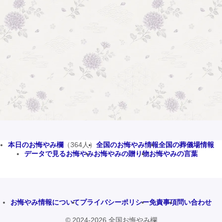
本日のお悔やみ欄
（364人）
全国のお悔やみ情報
全国の葬儀場情報
データで見るお悔やみ
お悔やみの贈り物
お悔やみの言葉
お悔やみ情報について
プライバシーポリシー
免責事項
問い合わせ
© 2024-2026 全国お悔やみ欄