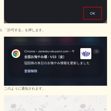
「許可する」を押します。
このように通知されます。