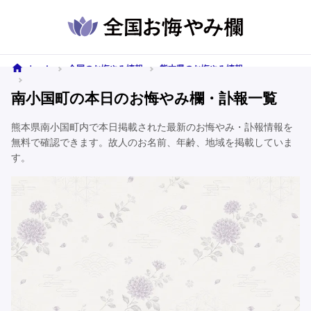
ホーム
全国のお悔やみ情報
熊本県のお悔やみ情報
南小国町のお悔やみ情報
南小国町の本日のお悔やみ欄・訃報一覧
熊本県南小国町内で本日掲載された最新のお悔やみ・訃報情報を
無料で確認できます。故人のお名前、年齢、地域を掲載していま
す。