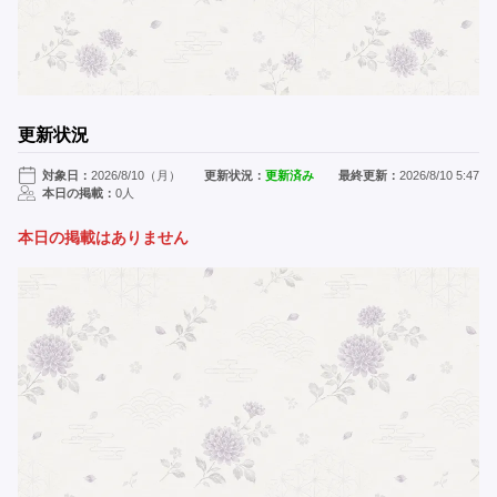
更新状況
対象日：
2026/8/10（月）
更新状況：
更新済み
最終更新：
2026/8/10 5:47
本日の掲載：
0人
本日の掲載はありません