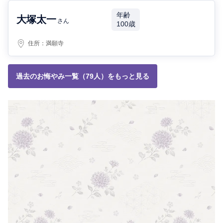
年齢
大塚太一
さん
100歳
住所：
満願寺
過去のお悔やみ一覧（79人）をもっと見る