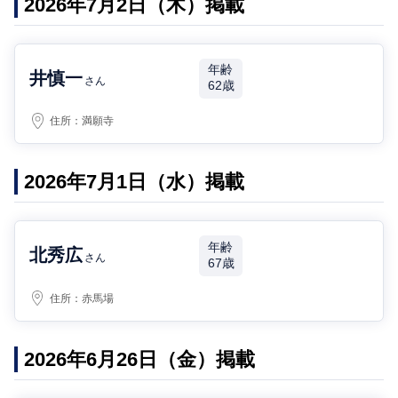
2026年7月2日（木）掲載
年齢
井慎一
さん
62歳
住所：
満願寺
2026年7月1日（水）掲載
年齢
北秀広
さん
67歳
住所：
赤馬場
2026年6月26日（金）掲載