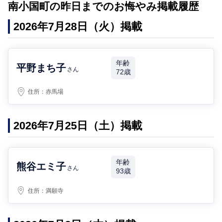
南小国町の昨日までのお悔やみ掲載履歴
2026年7月28日（火）掲載
年齢
平野まち子
さん
72歳
住所：
赤馬場
2026年7月25日（土）掲載
年齢
熊谷エミ子
さん
93歳
住所：
満願寺