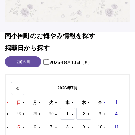
南小国町のお悔やみ情報を探す
掲載日から探す
前の日
2026
8
10
年
月
日（月）
2026年7月
日
月
火
水
木
金
土
28
29
30
3
4
1
2
5
6
7
8
9
10
11