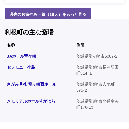
過去のお悔やみ一覧（18人）をもっと見る
利根町の主な斎場
名称
住所
JAホール竜ケ崎
茨城県龍ヶ崎市6007-2
セレモニー小島
茨城県龍ｹ崎市長沖新田
町914−1
さがみ典礼 龍ヶ崎西ホール
茨城県龍ｹ崎市入地町
375-2
メモリアルホールすがはら
茨城県龍ｹ崎市小通幸谷
町176-13