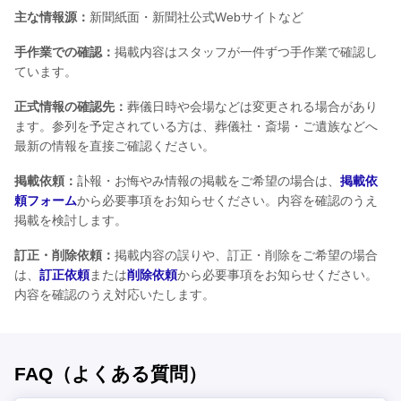
主な情報源：
新聞紙面・新聞社公式Webサイトなど
手作業での確認：
掲載内容はスタッフが一件ずつ手作業で確認し
ています。
正式情報の確認先：
葬儀日時や会場などは変更される場合があり
ます。参列を予定されている方は、葬儀社・斎場・ご遺族などへ
最新の情報を直接ご確認ください。
掲載依頼：
訃報・お悔やみ情報の掲載をご希望の場合は、
掲載依
頼フォーム
から必要事項をお知らせください。内容を確認のうえ
掲載を検討します。
訂正・削除依頼：
掲載内容の誤りや、訂正・削除をご希望の場合
は、
訂正依頼
または
削除依頼
から必要事項をお知らせください。
内容を確認のうえ対応いたします。
FAQ（よくある質問）