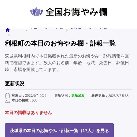
ホーム
全国のお悔やみ情報
茨城県のお悔やみ情報
利根町のお悔やみ情報
利根町の本日のお悔やみ欄・訃報一覧
茨城県利根町内で本日掲載された最新のお悔やみ・訃報情報を無
料で確認できます。故人のお名前、年齢、地域、死去日、葬儀日
時、斎場を掲載しています。
更新状況
対象日：
2026/8/7（金）
更新状況：
更新済み
最終更新：
2026/8/7 5:38
本日の掲載：
0人
本日の掲載はありません
茨城県の本日のお悔やみ・訃報一覧（17人）を見る