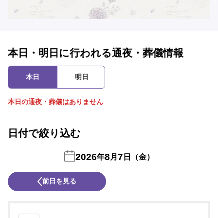
本日・明日に行われる通夜・葬儀情報
本日
明日
本日の通夜・葬儀はありません
日付で絞り込む
2026
8
7
年
月
日（金）
前日を見る