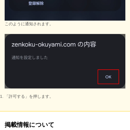
このように通知されます。
「許可する」を押します。
掲載情報について