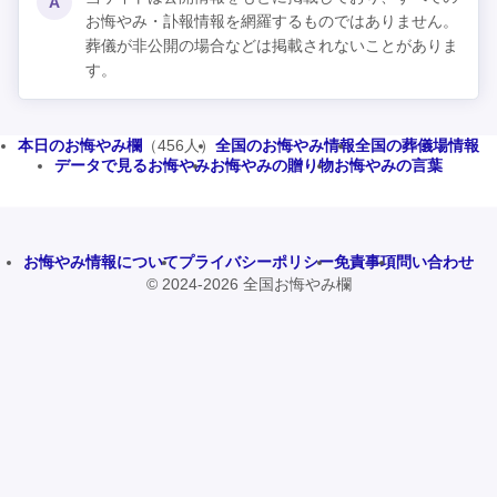
A
お悔やみ・訃報情報を網羅するものではありません。
葬儀が非公開の場合などは掲載されないことがありま
す。
本日のお悔やみ欄
（456人）
全国のお悔やみ情報
全国の葬儀場情報
データで見るお悔やみ
お悔やみの贈り物
お悔やみの言葉
お悔やみ情報について
プライバシーポリシー
免責事項
問い合わせ
© 2024-2026 全国お悔やみ欄