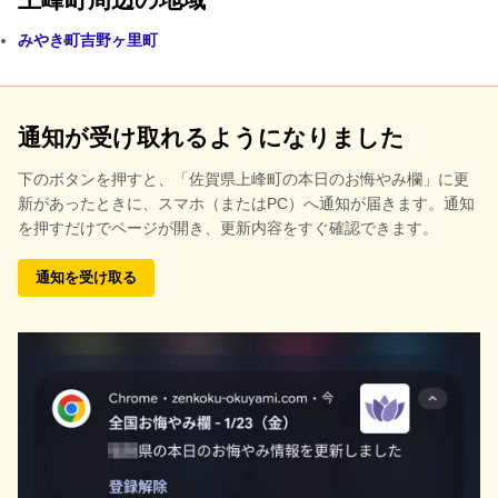
みやき町
吉野ヶ里町
通知が受け取れるようになりました
下のボタンを押すと、
「佐賀県上峰町の本日のお悔やみ欄」に更
新があったときに、スマホ（またはPC）へ通知が届きます。通知
を押すだけでページが開き、更新内容をすぐ確認できます。
通知を受け取る