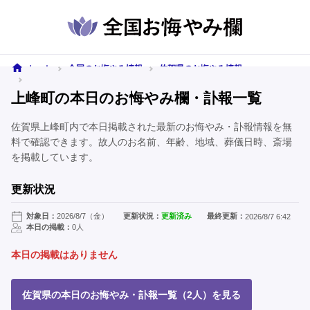
ホーム
全国のお悔やみ情報
佐賀県のお悔やみ情報
上峰町のお悔やみ情報
上峰町の本日のお悔やみ欄・訃報一覧
佐賀県上峰町内で本日掲載された最新のお悔やみ・訃報情報を無
料で確認できます。故人のお名前、年齢、地域、葬儀日時、斎場
を掲載しています。
更新状況
対象日：
2026/8/7（金）
更新状況：
更新済み
最終更新：
2026/8/7 6:42
本日の掲載：
0人
本日の掲載はありません
佐賀県の本日のお悔やみ・訃報一覧（2人）を見る