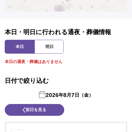
本日・明日に行われる通夜・葬儀情報
本日
明日
本日の通夜・葬儀はありません
日付で絞り込む
2026
8
7
年
月
日（金）
前日を見る