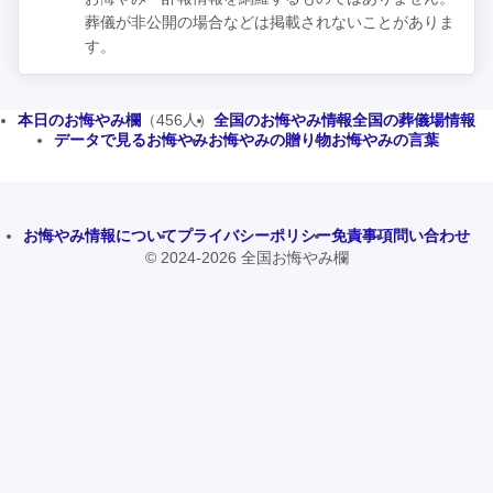
葬儀が非公開の場合などは掲載されないことがありま
す。
本日のお悔やみ欄
（456人）
全国のお悔やみ情報
全国の葬儀場情報
データで見るお悔やみ
お悔やみの贈り物
お悔やみの言葉
お悔やみ情報について
プライバシーポリシー
免責事項
問い合わせ
© 2024-2026 全国お悔やみ欄