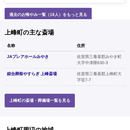
過去のお悔やみ一覧（18人）をもっと見る
上峰町の主な斎場
名称
住所
JAプレアホールみやき
佐賀県三養基郡みやき町
大字中津隈630-3
綜合葬祭やすらぎ 上峰斎場
佐賀県三養基郡上峰町大
字堤7-7
上峰町の斎場・葬儀場一覧を見る
上峰町周辺の地域