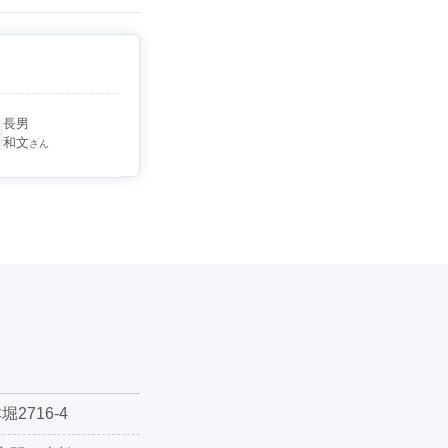
長男
和文
さん
2716-4