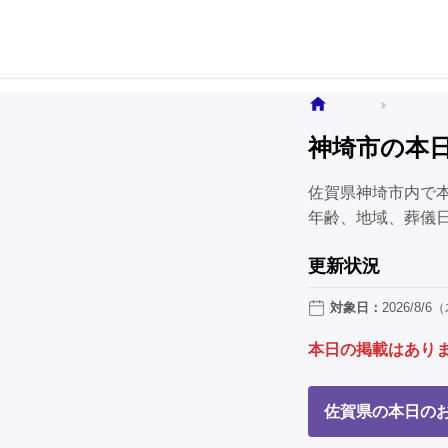
ホーム
全国のお
神埼市の本
佐賀県神埼市内で
年齢、地域、葬儀
更新状況
対象日：
2026/8/6
本日の掲載はあり
佐賀県の本日の