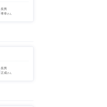
長男
孝幸
さん
長男
正成
さん