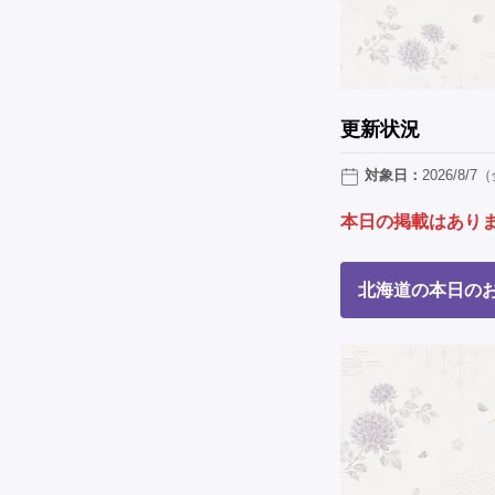
更新状況
対象日：
2026/8/7
本日の掲載はあり
北海道の本日のお