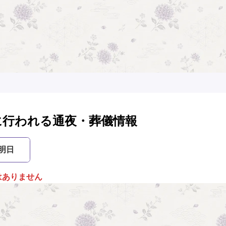
に行われる通夜・葬儀情報
明日
はありません