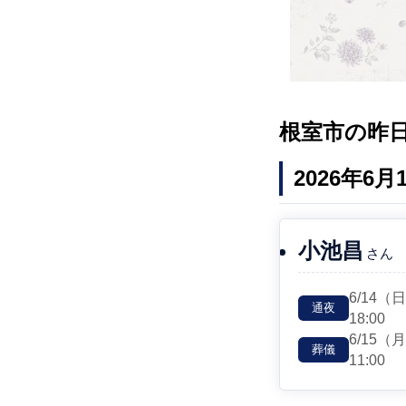
根室市の昨
2026年6
小池昌
さん
6/14
（
通夜
18:00
6/15
（
葬儀
11:00