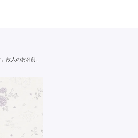
す。故人のお名前、