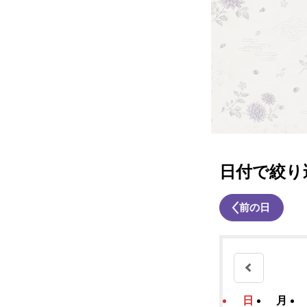
日付で絞り
前の日
日
月