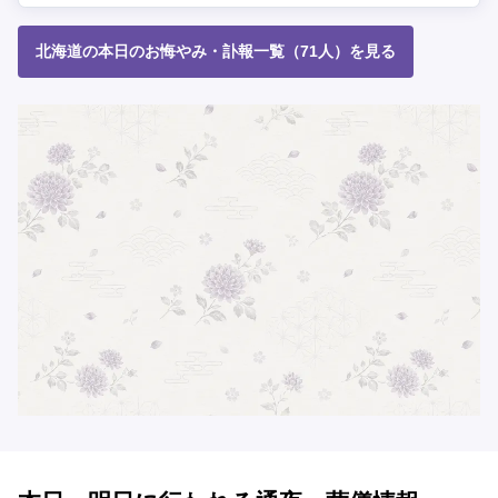
北海道の本日のお悔やみ・訃報一覧（71人）を見る