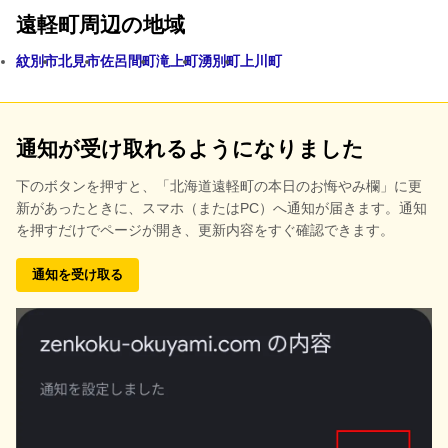
遠軽町周辺の地域
紋別市
北見市
佐呂間町
滝上町
湧別町
上川町
通知が受け取れるようになりました
下のボタンを押すと、
「北海道遠軽町の本日のお悔やみ欄」に更
新があったときに、スマホ（またはPC）へ通知が届きます。通知
を押すだけでページが開き、更新内容をすぐ確認できます。
通知を受け取る