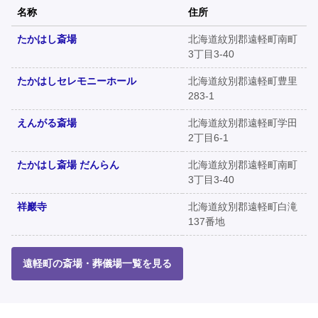
名称
住所
たかはし斎場
北海道紋別郡遠軽町南町
3丁目3-40
たかはしセレモニーホール
北海道紋別郡遠軽町豊里
283-1
えんがる斎場
北海道紋別郡遠軽町学田
2丁目6-1
たかはし斎場 だんらん
北海道紋別郡遠軽町南町
3丁目3-40
祥巖寺
北海道紋別郡遠軽町白滝
137番地
遠軽町の斎場・葬儀場一覧を見る