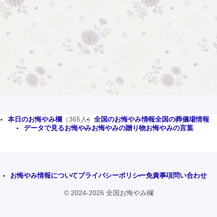
本日のお悔やみ欄
（365人）
全国のお悔やみ情報
全国の葬儀場情報
データで見るお悔やみ
お悔やみの贈り物
お悔やみの言葉
お悔やみ情報について
プライバシーポリシー
免責事項
問い合わせ
© 2024-2026 全国お悔やみ欄