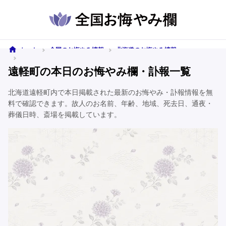
ホーム
全国のお悔やみ情報
北海道のお悔やみ情報
遠軽町のお悔やみ情報
遠軽町の本日のお悔やみ欄・訃報一覧
北海道遠軽町内で本日掲載された最新のお悔やみ・訃報情報を無
料で確認できます。故人のお名前、年齢、地域、死去日、通夜・
葬儀日時、斎場を掲載しています。