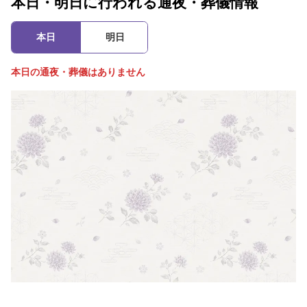
本日・明日に行われる通夜・葬儀情報
本日
明日
本日の通夜・葬儀はありません