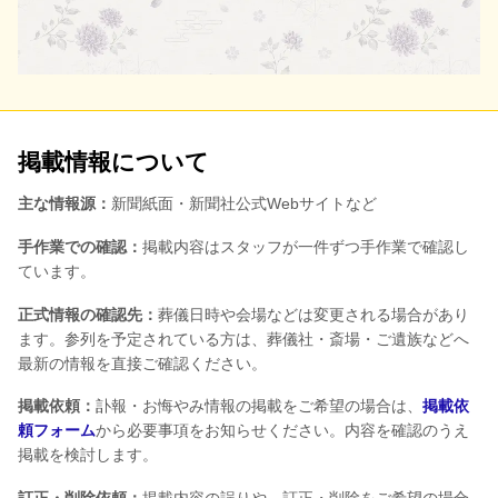
掲載情報について
主な情報源：
新聞紙面・新聞社公式Webサイトなど
手作業での確認：
掲載内容はスタッフが一件ずつ手作業で確認し
ています。
正式情報の確認先：
葬儀日時や会場などは変更される場合があり
ます。参列を予定されている方は、葬儀社・斎場・ご遺族などへ
最新の情報を直接ご確認ください。
掲載依頼：
訃報・お悔やみ情報の掲載をご希望の場合は、
掲載依
頼フォーム
から必要事項をお知らせください。内容を確認のうえ
掲載を検討します。