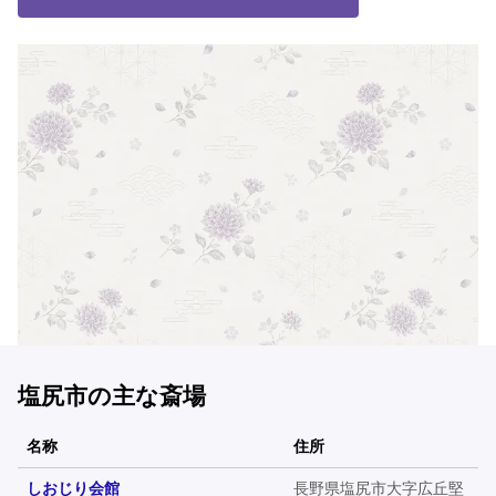
塩尻市の主な斎場
名称
住所
しおじり会館
長野県塩尻市大字広丘堅