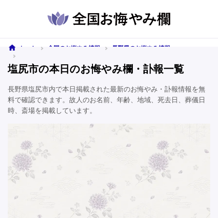
ホーム
全国のお悔やみ情報
長野県のお悔やみ情報
塩尻市のお悔やみ情報
塩尻市の本日のお悔やみ欄・訃報一覧
長野県塩尻市内で本日掲載された最新のお悔やみ・訃報情報を無
料で確認できます。故人のお名前、年齢、地域、死去日、葬儀日
時、斎場を掲載しています。