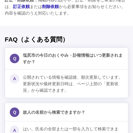
訂正・削除依頼：
掲載内容の誤りや、訂正・削除をご希望の場合
は、
訂正依頼
または
削除依頼
から必要事項をお知らせください。
内容を確認のうえ対応いたします。
FAQ（よくある質問）
塩尻市の今日のおくやみ・訃報情報はいつ更新されま
Q
すか？
公開されている情報を確認後、順次更新しています。
A
更新状況や最終更新日時は、ページ上部の「更新状
況」から確認できます。
Q
故人の名前から検索できますか？
はい。氏名の全部または一部を入力して検索できま
A