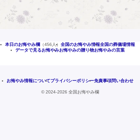
本日のお悔やみ欄
（456人）
全国のお悔やみ情報
全国の葬儀場情報
データで見るお悔やみ
お悔やみの贈り物
お悔やみの言葉
お悔やみ情報について
プライバシーポリシー
免責事項
問い合わせ
© 2024-2026 全国お悔やみ欄