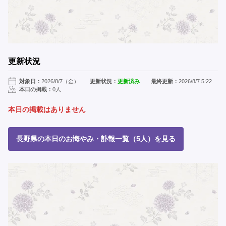
更新状況
対象日：
2026/8/7（金）
更新状況：
更新済み
最終更新：
2026/8/7 5:22
本日の掲載：
0人
本日の掲載はありません
長野県の本日のお悔やみ・訃報一覧（5人）を見る