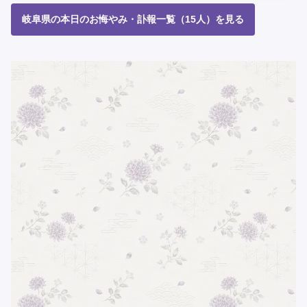
岐阜県の本日のお悔やみ・訃報一覧（15人）を見る