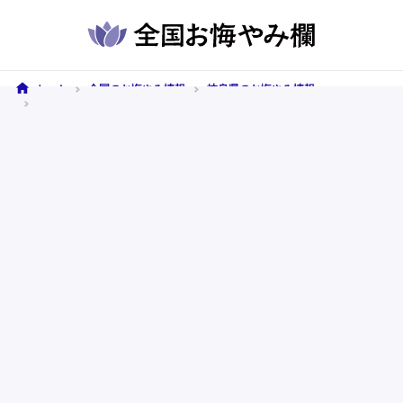
ホーム
全国のお悔やみ情報
岐阜県のお悔やみ情報
御嵩町のお悔やみ情報