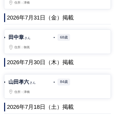
住所：
津橋
2026年7月31日（金）掲載
田中章
68歳
さん
住所：
御嵩
2026年7月30日（木）掲載
山田孝六
84歳
さん
住所：
津橋
2026年7月18日（土）掲載