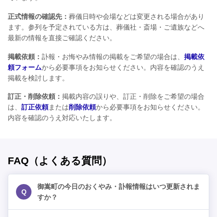
正式情報の確認先：
葬儀日時や会場などは変更される場合があり
ます。参列を予定されている方は、葬儀社・斎場・ご遺族などへ
最新の情報を直接ご確認ください。
掲載依頼：
訃報・お悔やみ情報の掲載をご希望の場合は、
掲載依
頼フォーム
から必要事項をお知らせください。内容を確認のうえ
掲載を検討します。
訂正・削除依頼：
掲載内容の誤りや、訂正・削除をご希望の場合
は、
訂正依頼
または
削除依頼
から必要事項をお知らせください。
内容を確認のうえ対応いたします。
FAQ（よくある質問）
御嵩町の今日のおくやみ・訃報情報はいつ更新されま
Q
すか？