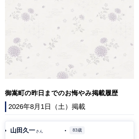
御嵩町の昨日までのお悔やみ掲載履歴
2026年8月1日（土）掲載
山田久一
83歳
さん