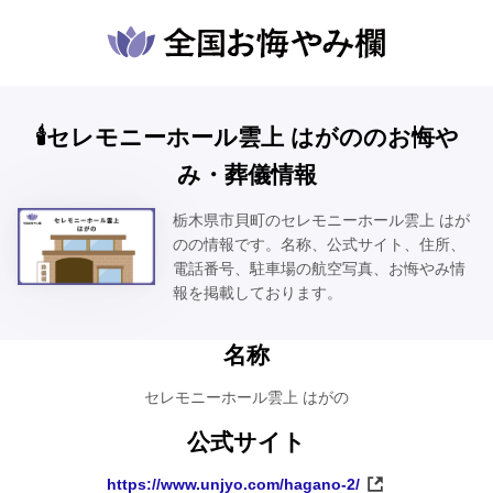
🕯️セレモニーホール雲上 はがののお悔や
み・葬儀情報
栃木県市貝町のセレモニーホール雲上 はが
のの情報です。名称、公式サイト、住所、
電話番号、駐車場の航空写真、お悔やみ情
報を掲載しております。
名称
セレモニーホール雲上 はがの
公式サイト
https://www.unjyo.com/hagano-2/