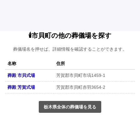
🕯️市貝町の他の葬儀場を探す
葬儀場名を押せば、詳細情報を確認することができます。
名称
住所
葬殿 市貝式場
芳賀郡市貝町市塙1459-1
葬殿 芳賀式場
芳賀郡市貝町赤羽3654-2
栃木県全体の葬儀場を見る