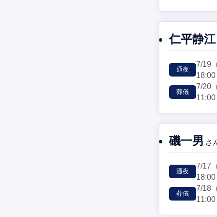
仁平静江
7/19
通夜
18:00
7/20
葬儀
11:00
磯一男
さ
7/17
通夜
18:00
7/18
葬儀
11:00