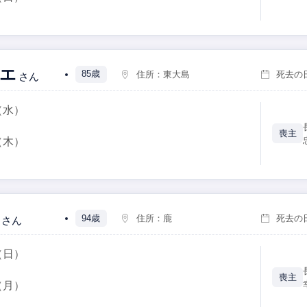
エ
85歳
住所：
東大島
死去の
さん
（水）
喪主
（木）
94歳
住所：
鹿
死去の
さん
（日）
喪主
（月）