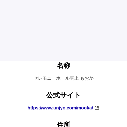
名称
セレモニーホール雲上 もおか
公式サイト
https://www.unjyo.com/mooka/
住所