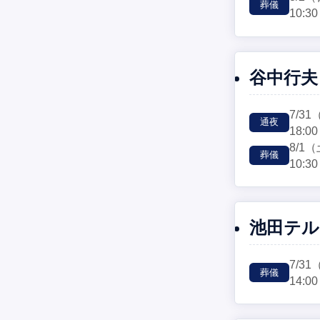
葬儀
10:30
谷中行夫
7/31
通夜
18:00
8/1
（
葬儀
10:30
池田テル
7/31
葬儀
14:00