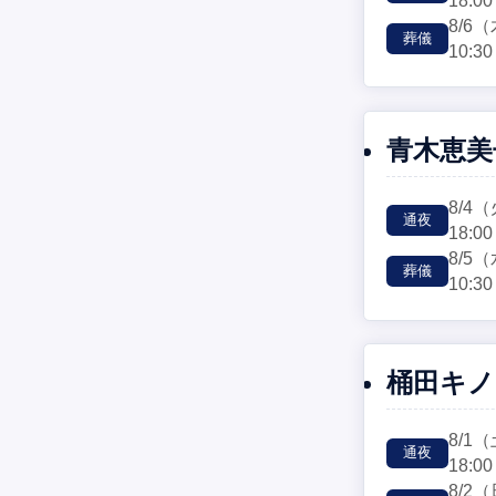
18:00
8/6
（
葬儀
10:30
青木恵美
8/4
（
通夜
18:00
8/5
（
葬儀
10:30
桶田キノ
8/1
（
通夜
18:00
8/2
（