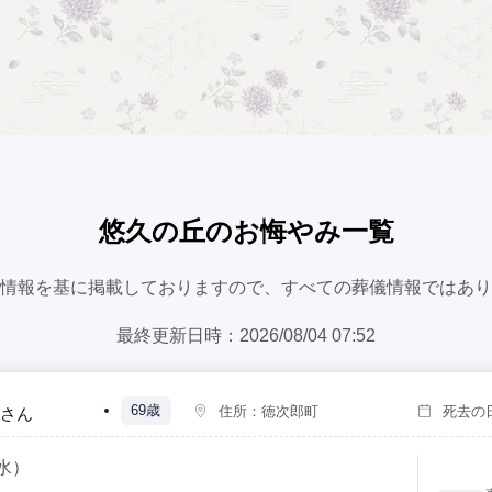
悠久の丘のお悔やみ一覧
情報を基に掲載しておりますので、すべての葬儀情報ではあり
最終更新日時：2026/08/04 07:52
69歳
住所：
徳次郎町
死去の
さん
水）