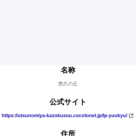
名称
悠久の丘
公式サイト
https://utsunomiya-kazokusou.cocolonet.jp/lp-yuukyu/
住所