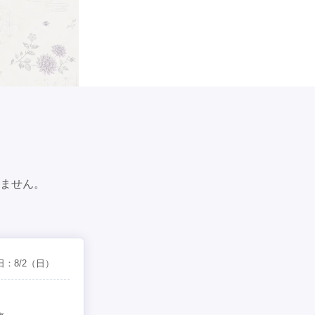
ません。
日：
8/2
（日）