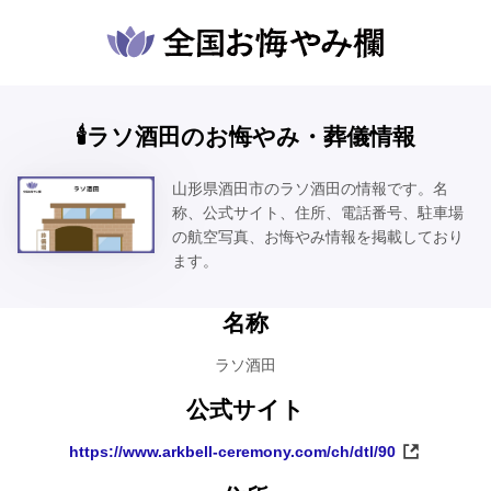
🕯️ラソ酒田のお悔やみ・葬儀情報
山形県酒田市のラソ酒田の情報です。名
称、公式サイト、住所、電話番号、駐車場
の航空写真、お悔やみ情報を掲載しており
ます。
名称
ラソ酒田
公式サイト
https://www.arkbell-ceremony.com/ch/dtl/90