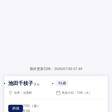
最終更新日時：2026/07/30 07:49
池田千枝子
81歳
さん
住所：
北里町
死去の日：
7/28
（火）
7/31
（金）
葬儀
8:00