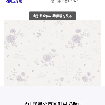
酒田玉芳庵
酒田市二番町10-7
山形県全体の葬儀場を見る
📍山形県の市区町村で探す