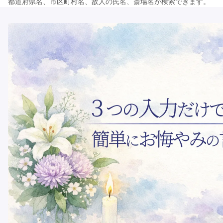
都道府県名、市区町村名、故人の氏名、斎場名が検索できます。