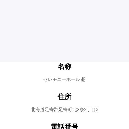
名称
セレモニーホール 想
住所
北海道足寄郡足寄町北2条2丁目3
電話番号