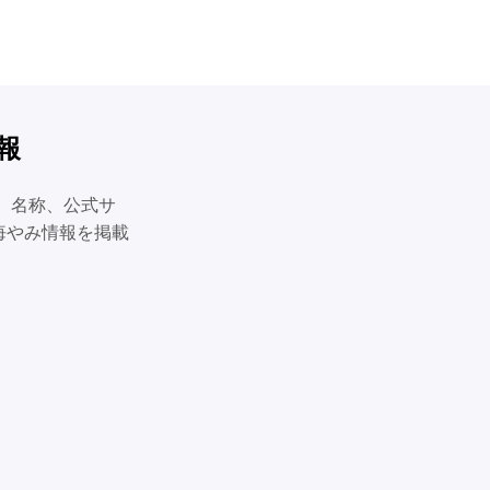
報
。名称、公式サ
悔やみ情報を掲載