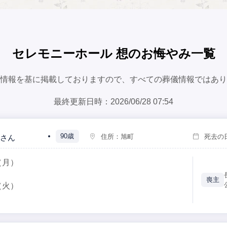
セレモニーホール 想のお悔やみ一覧
情報を基に掲載しておりますので、すべての葬儀情報ではあり
最終更新日時：2026/06/28 07:54
90歳
住所：
旭町
死去の
さん
（月）
喪主
（火）