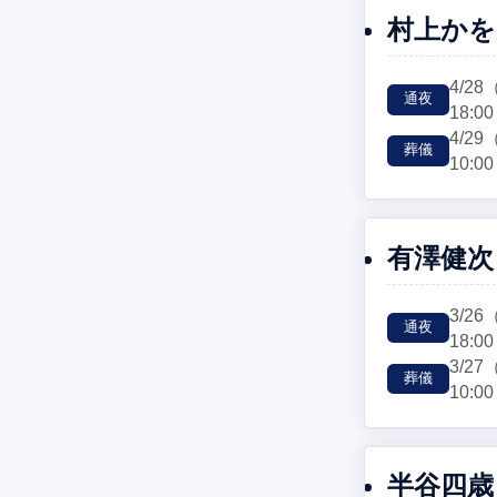
村上かを
4/28
通夜
18:00
4/29
葬儀
10:00
有澤健次
3/26
通夜
18:00
3/27
葬儀
10:00
半谷四歳