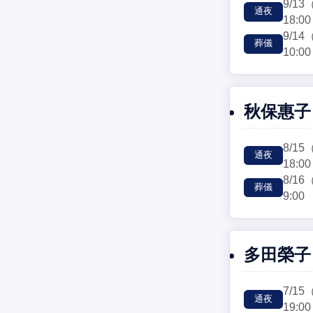
9/13
通夜
18:00
9/14
葬儀
10:00
秋保惠子
8/15
通夜
18:00
8/16
葬儀
9:00
多田榮子
7/15
通夜
19:00