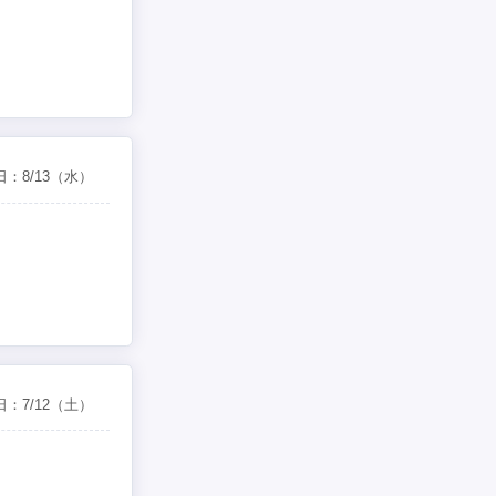
日：
8/13
（水）
日：
7/12
（土）