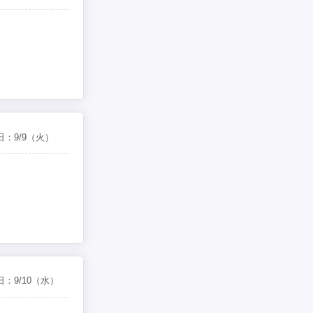
日：
9/9
（火）
日：
9/10
（水）