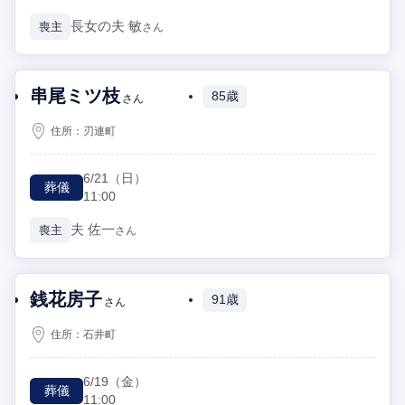
長女の夫
敏
喪主
さん
串尾ミツ枝
85歳
さん
住所：
刃連町
6/21
（日）
葬儀
11:00
夫
佐一
喪主
さん
銭花房子
91歳
さん
住所：
石井町
6/19
（金）
葬儀
11:00