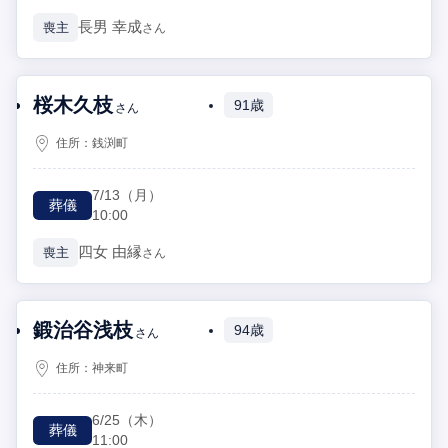
長男
幸成
喪主
さん
桜木久枝
91歳
さん
住所：
銭渕町
7/13
（月）
葬儀
10:00
四女
由縁
喪主
さん
鍛治谷浅枝
94歳
さん
住所：
神来町
6/25
（木）
葬儀
11:00