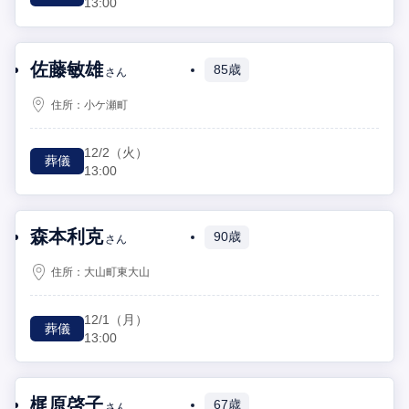
13:00
佐藤敏雄
85歳
さん
住所：
小ケ瀬町
12/2
（火）
葬儀
13:00
森本利克
90歳
さん
住所：
大山町東大山
12/1
（月）
葬儀
13:00
梶原啓子
67歳
さん