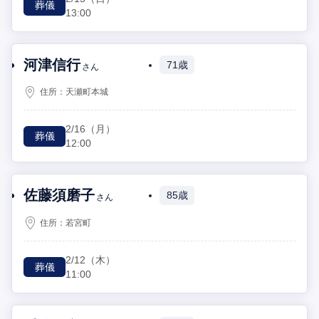
葬儀
13:00
河津信行
71歳
さん
住所：
天瀬町本城
2/16
（月）
葬儀
12:00
佐藤須磨子
85歳
さん
住所：
若宮町
2/12
（木）
葬儀
11:00