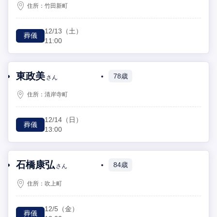
住所：
竹田新町
12/13
（土）
葬儀
11:00
東政美
78歳
さん
住所：
清岸寺町
12/14
（日）
葬儀
13:00
石橋康弘
84歳
さん
住所：
吹上町
12/5
（金）
葬儀