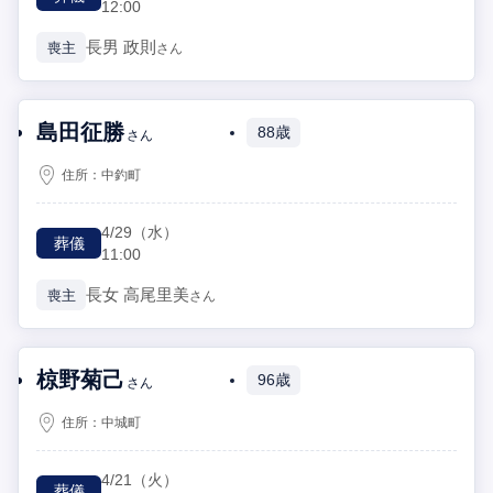
12:00
長男
政則
喪主
さん
島田征勝
88歳
さん
住所：
中釣町
4/29
（水）
葬儀
11:00
長女
高尾里美
喪主
さん
椋野菊己
96歳
さん
住所：
中城町
4/21
（火）
葬儀