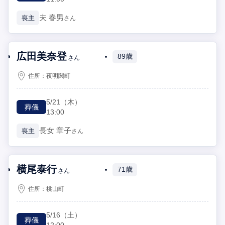
夫
春男
喪主
さん
広田美奈登
89歳
さん
住所：
夜明関町
5/21
（木）
葬儀
13:00
長女
章子
喪主
さん
横尾泰行
71歳
さん
住所：
桃山町
5/16
（土）
葬儀