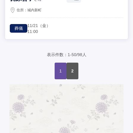
住所：
城内新町
11/21
（金）
葬儀
11:00
表示件数：1-50/98人
1
2