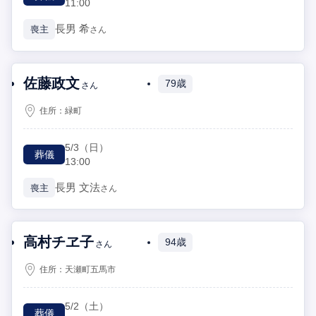
11:00
長男
希
喪主
さん
佐藤政文
79歳
さん
住所：
緑町
5/3
（日）
葬儀
13:00
長男
文法
喪主
さん
高村チヱ子
94歳
さん
住所：
天瀬町五馬市
5/2
（土）
葬儀