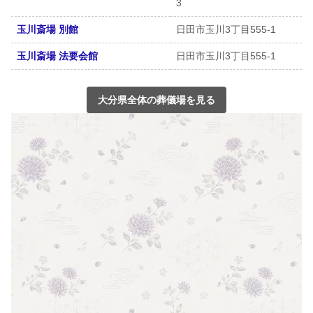
3
玉川斎場 別館
日田市玉川3丁目555-1
玉川斎場 法要会館
日田市玉川3丁目555-1
大分県全体の葬儀場を見る