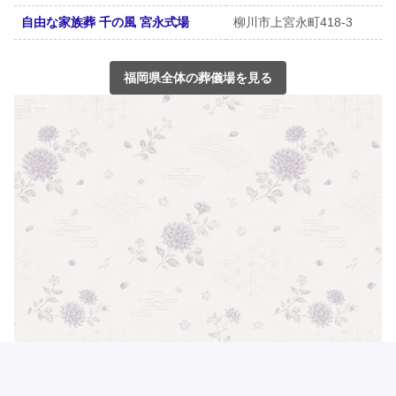
自由な家族葬 千の風 宮永式場
柳川市上宮永町418-3
福岡県全体の葬儀場を見る