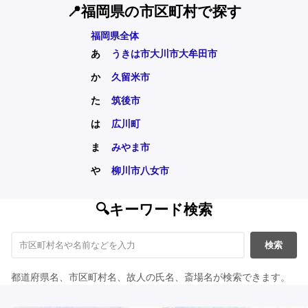
📍福岡県の市区町村で探す
福岡県全体
あ
うきは市
大川市
大牟田市
か
久留米市
た
筑後市
は
広川町
ま
みやま市
や
柳川市
八女市
🔍キーワード検索
検索
都道府県名、市区町村名、故人の氏名、斎場名が検索できます。