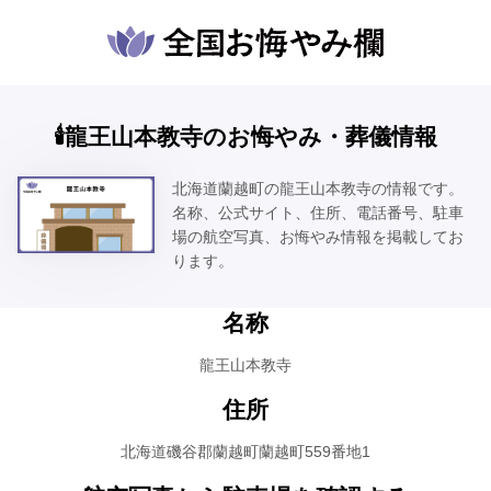
🕯️龍王山本教寺のお悔やみ・葬儀情報
北海道蘭越町の龍王山本教寺の情報です。
名称、公式サイト、住所、電話番号、駐車
場の航空写真、お悔やみ情報を掲載してお
ります。
名称
龍王山本教寺
住所
北海道磯谷郡蘭越町蘭越町559番地1