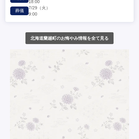
18:00
7/29
（火）
葬儀
9:00
北海道蘭越町のお悔やみ情報を全て見る