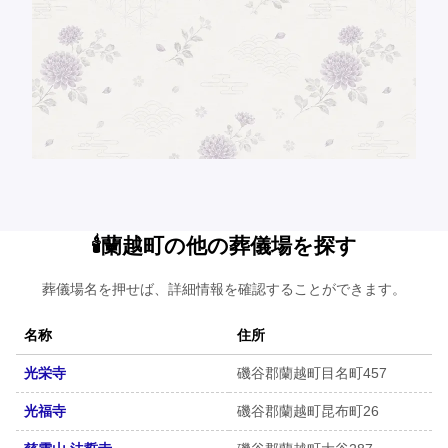
🕯️蘭越町の他の葬儀場を探す
葬儀場名を押せば、詳細情報を確認することができます。
名称
住所
光栄寺
磯谷郡蘭越町目名町457
光福寺
磯谷郡蘭越町昆布町26