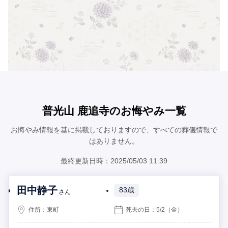
普光山 鹿追寺のお悔やみ一覧
お悔やみ情報を基に掲載しておりますので、すべての葬儀情報で
はありません。
最終更新日時：2025/05/03 11:39
田中静子
83歳
さん
住所：
東町
死去の日：
5/2
（金）