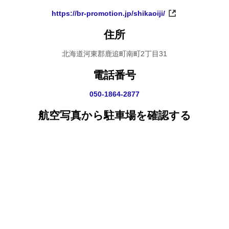
https://br-promotion.jp/shikaoiji/
住所
北海道河東郡鹿追町南町2丁目31
電話番号
050-1864-2877
航空写真から駐車場を確認する