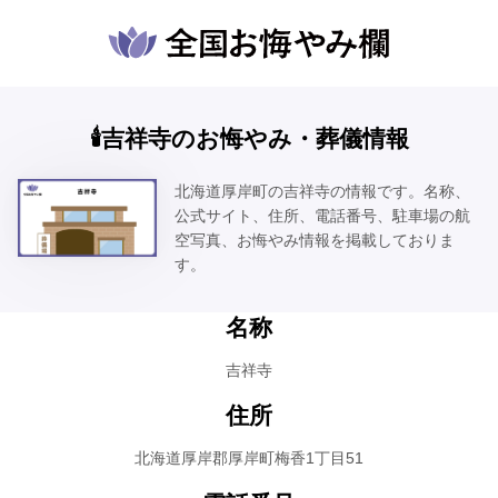
🕯️吉祥寺のお悔やみ・葬儀情報
北海道厚岸町の吉祥寺の情報です。名称、
公式サイト、住所、電話番号、駐車場の航
空写真、お悔やみ情報を掲載しておりま
す。
名称
吉祥寺
住所
北海道厚岸郡厚岸町梅香1丁目51