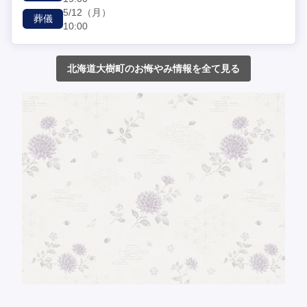
5/12
（月）
葬儀
10:00
北海道大樹町のお悔やみ情報を全て見る