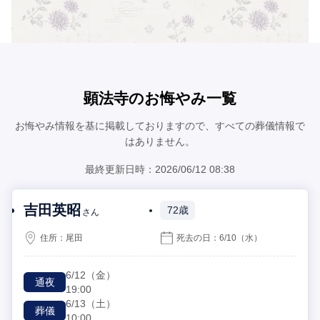
顕法寺のお悔やみ一覧
お悔やみ情報を基に掲載しておりますので、すべての葬儀情報で
はありません。
最終更新日時：2026/06/12 08:38
吉田英昭
72歳
さん
住所：
尾田
死去の日：
6/10
（水）
6/12
（金）
通夜
19:00
6/13
（土）
葬儀
10:00