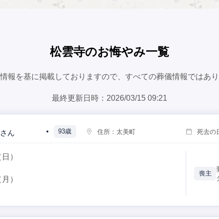
松雲寺のお悔やみ一覧
情報を基に掲載しておりますので、すべての葬儀情報ではあり
最終更新日時：2026/03/15 09:21
93歳
住所：
太美町
死去の
さん
（日）
喪主
（月）