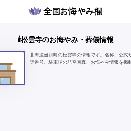
🕯️松雲寺のお悔やみ・葬儀情報
北海道当別町の松雲寺の情報です。名称、公式
話番号、駐車場の航空写真、お悔やみ情報を掲