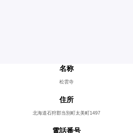
名称
松雲寺
住所
北海道石狩郡当別町太美町1497
電話番号