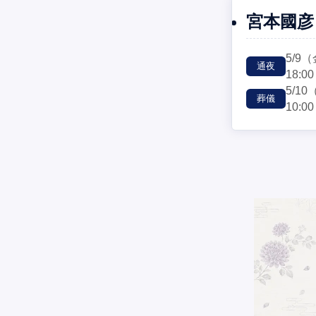
宮本國彦
5/9
（
通夜
18:00
5/10
葬儀
10:00