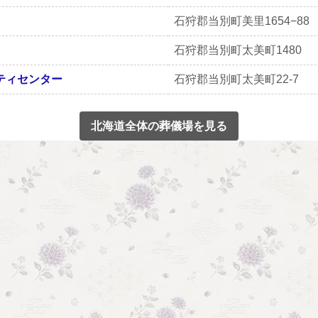
石狩郡当別町美里1654−88
石狩郡当別町太美町1480
ティセンター
石狩郡当別町太美町22-7
北海道全体の葬儀場を見る