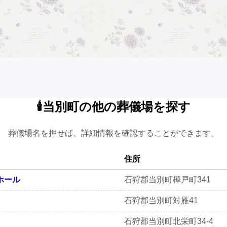
🕯️当別町の他の葬儀場を探す
葬儀場名を押せば、詳細情報を確認することができます。
住所
ホール
石狩郡当別町樺戸町341
石狩郡当別町対雁41
石狩郡当別町北栄町34-4