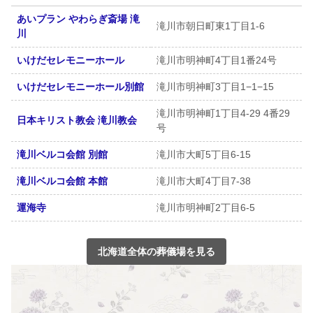
あいプラン やわらぎ斎場 滝
滝川市朝日町東1丁目1-6
川
いけだセレモニーホール
滝川市明神町4丁目1番24号
いけだセレモニーホール別館
滝川市明神町3丁目1−1−15
滝川市明神町1丁目4-29 4番29
日本キリスト教会 滝川教会
号
滝川ベルコ会館 別館
滝川市大町5丁目6-15
滝川ベルコ会館 本館
滝川市大町4丁目7-38
運海寺
滝川市明神町2丁目6-5
北海道全体の葬儀場を見る