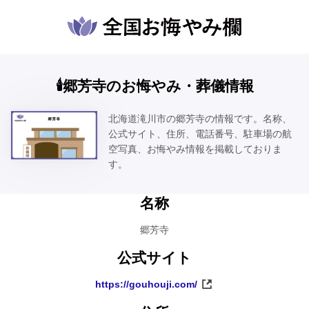
🕯️郷芳寺のお悔やみ・葬儀情報
北海道滝川市の郷芳寺の情報です。名称、
公式サイト、住所、電話番号、駐車場の航
空写真、お悔やみ情報を掲載しておりま
す。
名称
郷芳寺
公式サイト
https://gouhouji.com/