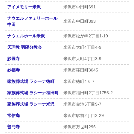
アイメモリー米沢
米沢市中田町691
ナウエルファミリーホール
米沢市中田町393
中田
ナウエルホール米沢
米沢市松が岬2丁目1-19
天理教 羽陽分教会
米沢市大町4丁目4-9
妙圓寺
米沢市大町4丁目3-9
妙福寺
米沢市窪田町3045
家族葬式場 ラシーナ徳町
米沢市徳町4-6-7
家族葬式場 ラシーナ福田町
米沢市福田町2丁目1756-2
家族葬式場 ラシーナ米沢
米沢市金池5丁目9-7
常信庵
米沢市駅前2丁目2-29
普門寺
米沢市万世町296