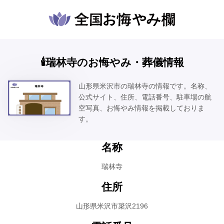
🕯️瑞林寺のお悔やみ・葬儀情報
山形県米沢市の瑞林寺の情報です。名称、
公式サイト、住所、電話番号、駐車場の航
空写真、お悔やみ情報を掲載しておりま
す。
名称
瑞林寺
住所
山形県米沢市簗沢2196