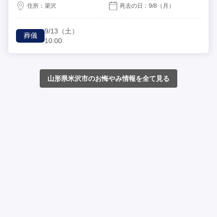
住所：
簗沢
死去の日：
9/8
（月）
9/13
（土）
葬儀
10:00
山形県米沢市のお悔やみ情報を全て見る