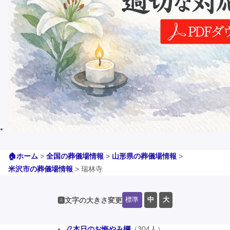
🏠ホーム
>
全国の葬儀場情報
>
山形県の葬儀場情報
>
米沢市の葬儀場情報
>
瑞林寺
標準
中
大
🅰️文字の大きさ変更
📿本日のお悔やみ欄
（304人）