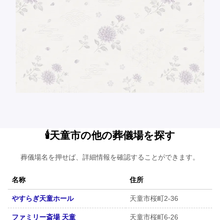
🕯️天童市の他の葬儀場を探す
葬儀場名を押せば、詳細情報を確認することができます。
名称
住所
やすらぎ天童ホール
天童市桜町2-36
ファミリー斎場 天童
天童市桜町6-26