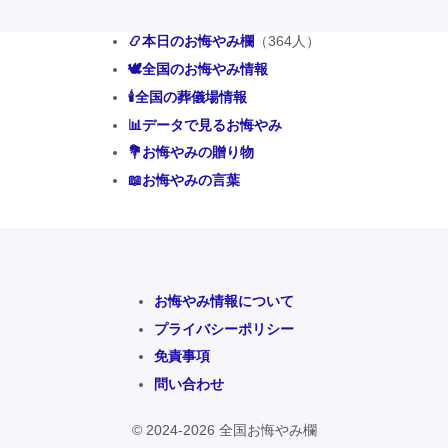
📿本日のお悔やみ欄
（364人）
🕊️全国のお悔やみ情報
🕯️全国の葬儀場情報
📊データで見るお悔やみ
💐お悔やみの贈り物
📖お悔やみの言葉
お悔やみ情報について
プライバシーポリシー
免責事項
問い合わせ
© 2024-2026 全国お悔やみ欄