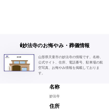
🕯️妙法寺のお悔やみ・葬儀情報
山形県天童市の妙法寺の情報です。名称、
公式サイト、住所、電話番号、駐車場の航
空写真、お悔やみ情報を掲載しておりま
す。
名称
妙法寺
住所