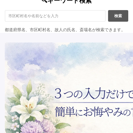
🔍キーワード検索
検索
都道府県名、市区町村名、故人の氏名、斎場名が検索できます。