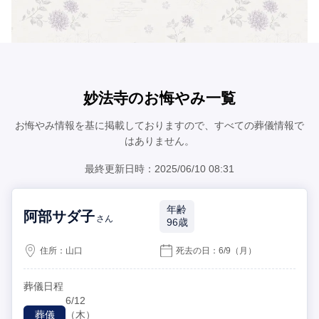
妙法寺のお悔やみ一覧
お悔やみ情報を基に掲載しておりますので、すべての葬儀情報で
はありません。
最終更新日時：2025/06/10 08:31
年齢
阿部サダ子
さん
96歳
住所：
山口
死去の日：
6/9
（月）
葬儀日程
6/12
（木）
葬儀