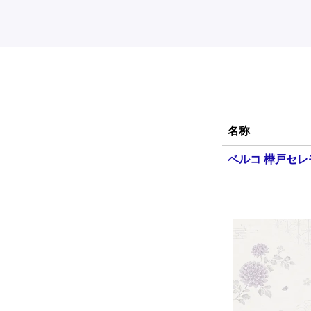
名称
ベルコ 樺戸セ