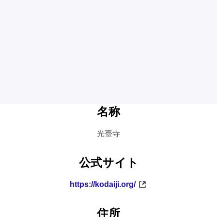
名称
光臺寺
公式サイト
https://kodaiji.org/
住所