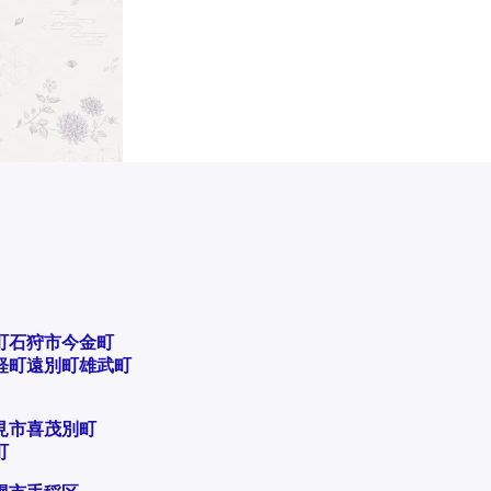
町
石狩市
今金町
軽町
遠別町
雄武町
見市
喜茂別町
町