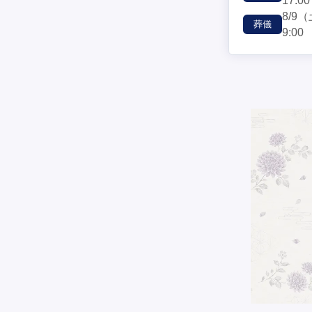
17:00
8/9
（
葬儀
9:00