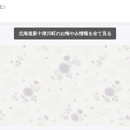
土）
北海道新十津川町のお悔やみ情報を全て見る