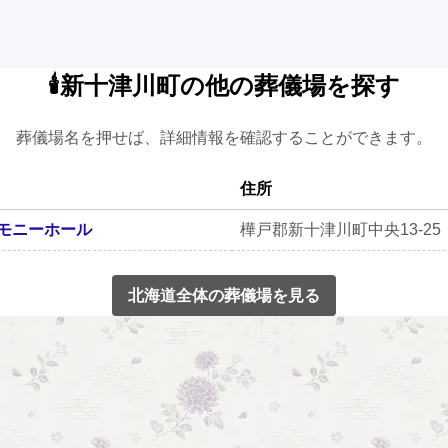
🕯️新十津川町の他の葬儀場を探す
葬儀場名を押せば、詳細情報を確認することができます。
住所
レモニーホール
樺戸郡新十津川町中央13-25
北海道全体の葬儀場を見る