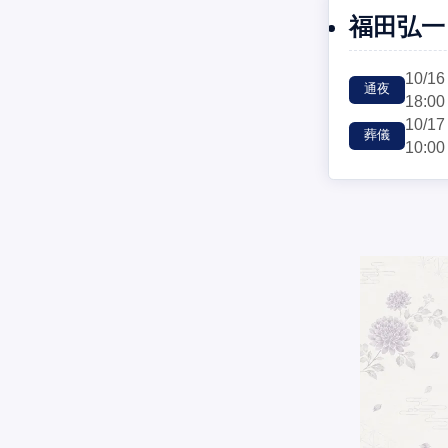
福田弘一
10/16
通夜
18:00
10/17
葬儀
10:00