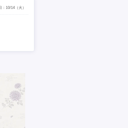
日：
10/14
（火）