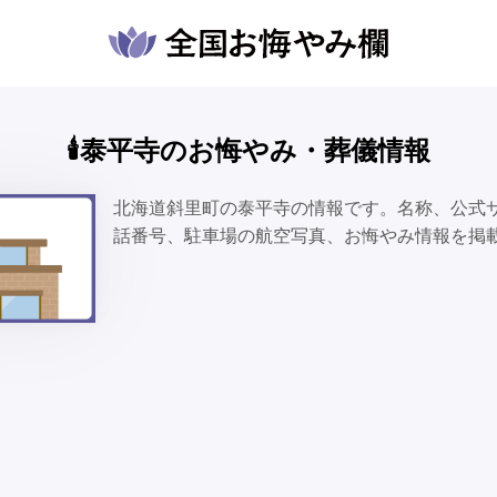
🕯️泰平寺のお悔やみ・葬儀情報
北海道斜里町の泰平寺の情報です。名称、公式
話番号、駐車場の航空写真、お悔やみ情報を掲