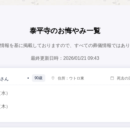
泰平寺のお悔やみ一覧
情報を基に掲載しておりますので、すべての葬儀情報ではあり
最終更新日時：2026/01/21 09:43
90歳
住所：
ウトロ東
死去の
さん
（水）
（木）