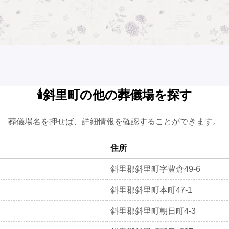
🕯️斜里町の他の葬儀場を探す
葬儀場名を押せば、詳細情報を確認することができます。
住所
斜里郡斜里町字豊倉49-6
斜里郡斜里町本町47-1
斜里郡斜里町朝日町4-3