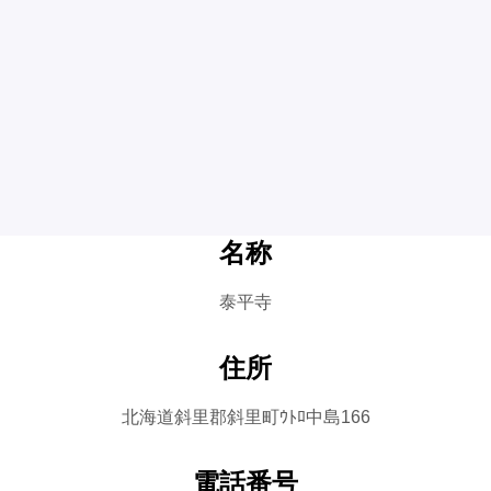
名称
泰平寺
住所
北海道斜里郡斜里町ｳﾄﾛ中島166
電話番号