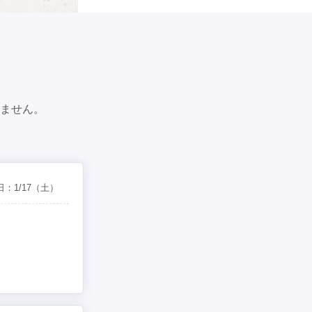
ません。
日：
1/17
（土）