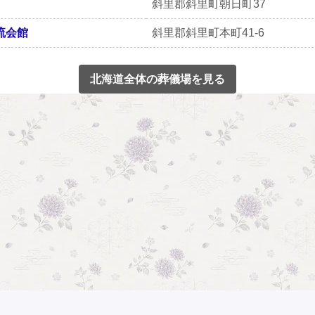
斜里郡斜里町朝日町37
流会館
斜里郡斜里町本町41-6
北海道全体の葬儀場を見る