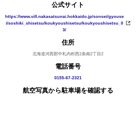
公式サイト
https://www.vill.nakasatsunai.hokkaido.jp/sonsei/gyouse
i/soshiki_shisetsu/koukyoushisetsu/koukyoushisetsu_0
3/
住所
北海道河西郡中札内村西2条南2丁目2
電話番号
0155-67-2321
航空写真から駐車場を確認する