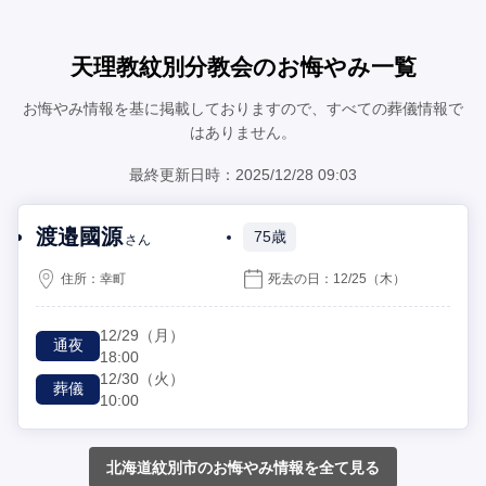
天理教紋別分教会のお悔やみ一覧
お悔やみ情報を基に掲載しておりますので、すべての葬儀情報で
はありません。
最終更新日時：2025/12/28 09:03
渡邉國源
75歳
さん
住所：
幸町
死去の日：
12/25
（木）
12/29
（月）
通夜
18:00
12/30
（火）
葬儀
10:00
北海道紋別市のお悔やみ情報を全て見る