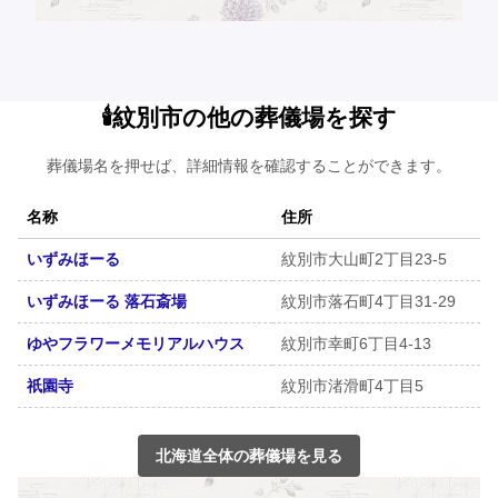
🕯️紋別市の他の葬儀場を探す
葬儀場名を押せば、詳細情報を確認することができます。
名称
住所
いずみほーる
紋別市大山町2丁目23-5
いずみほーる 落石斎場
紋別市落石町4丁目31-29
ゆやフラワーメモリアルハウス
紋別市幸町6丁目4-13
祇園寺
紋別市渚滑町4丁目5
北海道全体の葬儀場を見る