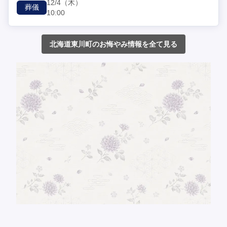
12/4
（木）
葬儀
10:00
北海道東川町のお悔やみ情報を全て見る