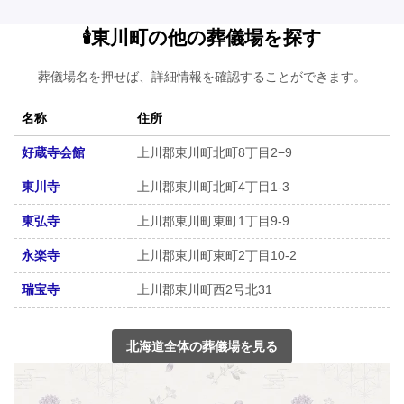
🕯️東川町の他の葬儀場を探す
葬儀場名を押せば、詳細情報を確認することができます。
名称
住所
好蔵寺会館
上川郡東川町北町8丁目2−9
東川寺
上川郡東川町北町4丁目1-3
東弘寺
上川郡東川町東町1丁目9-9
永楽寺
上川郡東川町東町2丁目10-2
瑞宝寺
上川郡東川町西2号北31
北海道全体の葬儀場を見る