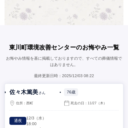
東川町環境改善センターのお悔やみ一覧
お悔やみ情報を基に掲載しておりますので、すべての葬儀情報で
はありません。
最終更新日時：2025/12/03 08:22
佐々木篤美
76歳
さん
住所：
西町
死去の日：
11/27
（木）
12/3
（水）
通夜
18:00