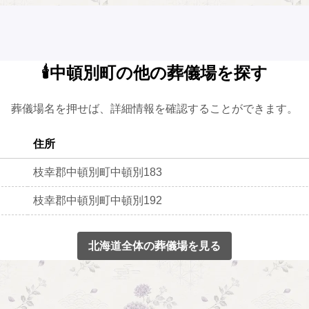
🕯️中頓別町の他の葬儀場を探す
葬儀場名を押せば、詳細情報を確認することができます。
住所
枝幸郡中頓別町中頓別183
枝幸郡中頓別町中頓別192
北海道全体の葬儀場を見る