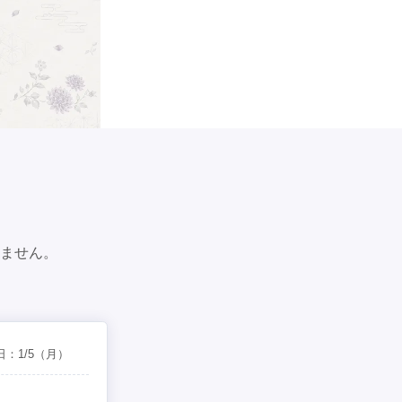
ません。
日：
1/5
（月）