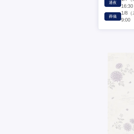
通夜
16:30
1/8
（
葬儀
9:00