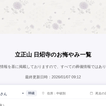
立正山 日炤寺のお悔やみ一覧
情報を基に掲載しておりますので、すべての葬儀情報ではあり
最終更新日時：2026/01/07 09:12
88歳
住所：
中頓別
死去の
さん
水）