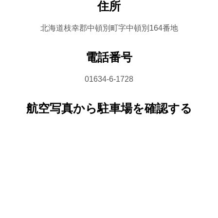
住所
北海道枝幸郡中頓別町字中頓別164番地
電話番号
01634-6-1728
航空写真から駐車場を確認する