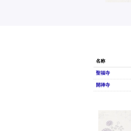
名称
聖福寺
開禅寺