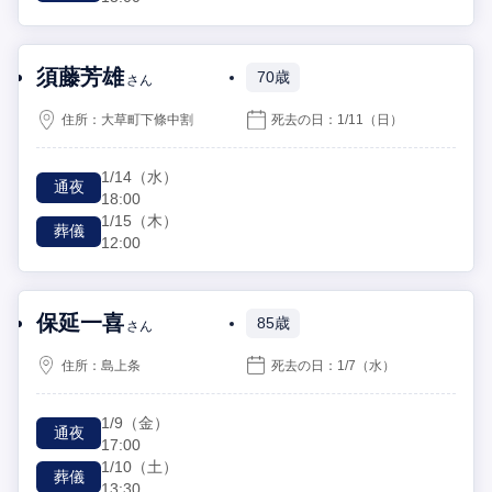
須藤芳雄
70歳
さん
住所：
大草町下條中割
死去の日：
1/11
（日）
1/14
（水）
通夜
18:00
1/15
（木）
葬儀
12:00
保延一喜
85歳
さん
住所：
島上条
死去の日：
1/7
（水）
1/9
（金）
通夜
17:00
1/10
（土）
葬儀
13:30