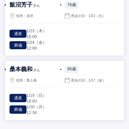
飯沼芳子
76歳
さん
住所：
吉沢
死去の日：
1/21
（火）
1/23
（木）
通夜
18:00
1/24
（金）
葬儀
12:00
桑本義和
85歳
さん
住所：
島上条
死去の日：
1/17
（金）
1/19
（日）
通夜
18:00
1/20
（月）
葬儀
12:30