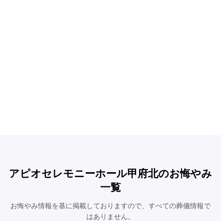
アピオセレモニーホール甲府北のお悔やみ
一覧
お悔やみ情報を基に掲載しておりますので、すべての葬儀情報で
はありません。