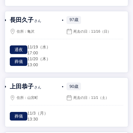
長田久子
97歳
さん
住所：
亀沢
死去の日：
11/16
（日）
11/19
（水）
通夜
17:00
11/20
（木）
葬儀
13:00
上田恭子
90歳
さん
住所：
山宮町
死去の日：
11/1
（土）
11/3
（月）
葬儀
13:30