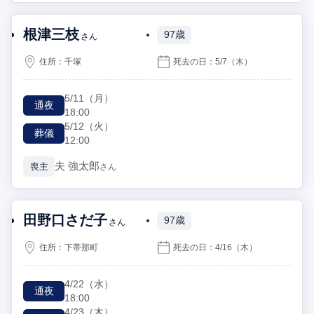
根津三枝
97歳
さん
住所：
千塚
死去の日：
5/7
（木）
5/11
（月）
通夜
18:00
5/12
（火）
葬儀
12:00
夫
強太郎
喪主
さん
田野口さだ子
97歳
さん
住所：
下帯那町
死去の日：
4/16
（木）
4/22
（水）
通夜
18:00
4/23
（木）