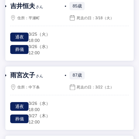
吉井恒夫
85歳
さん
住所：
平瀬町
死去の日：
3/18
（火）
3/25
（火）
通夜
18:00
3/26
（水）
葬儀
12:00
雨宮次子
87歳
さん
住所：
中下条
死去の日：
3/22
（土）
3/26
（水）
通夜
18:00
3/27
（木）
葬儀
12:00