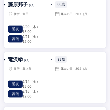
藤原邦子
88歳
さん
住所：
飯田
死去の日：
2/17
（月）
2/20
（木）
通夜
18:00
2/21
（金）
葬儀
12:00
竜沢挙
93歳
さん
住所：
島上条
死去の日：
2/12
（水）
2/14
（金）
通夜
18:00
2/15
（土）
葬儀
12:00