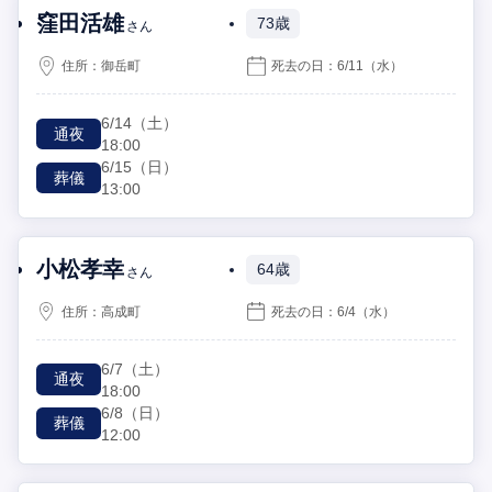
窪田活雄
73歳
さん
住所：
御岳町
死去の日：
6/11
（水）
6/14
（土）
通夜
18:00
6/15
（日）
葬儀
13:00
小松孝幸
64歳
さん
住所：
高成町
死去の日：
6/4
（水）
6/7
（土）
通夜
18:00
6/8
（日）
葬儀
12:00