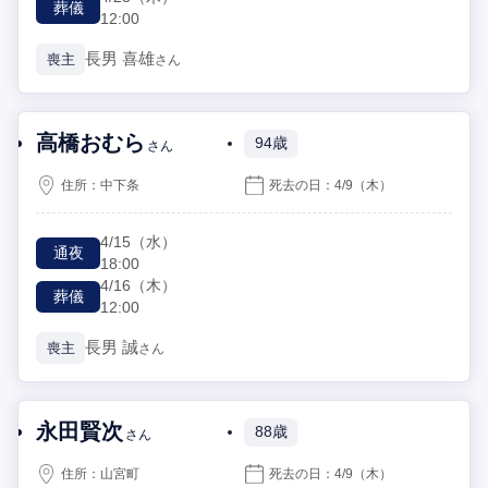
葬儀
12:00
長男
喜雄
喪主
さん
高橋おむら
94歳
さん
住所：
中下条
死去の日：
4/9
（木）
4/15
（水）
通夜
18:00
4/16
（木）
葬儀
12:00
長男
誠
喪主
さん
永田賢次
88歳
さん
住所：
山宮町
死去の日：
4/9
（木）