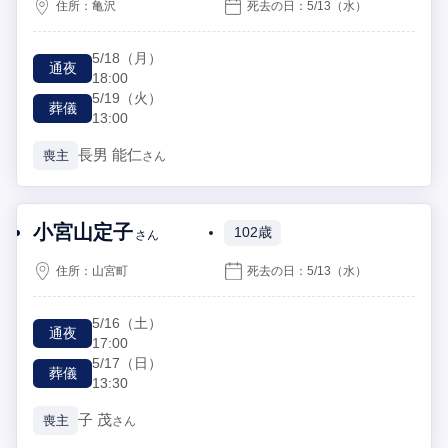
住所：
亀沢
死去の日：
5/13
（水）
5/18
（月）
通夜
18:00
5/19
（火）
葬儀
13:00
長男
能仁
喪主
さん
小宮山定子
102歳
さん
住所：
山宮町
死去の日：
5/13
（水）
5/16
（土）
通夜
17:00
5/17
（日）
葬儀
13:30
子
茂
喪主
さん