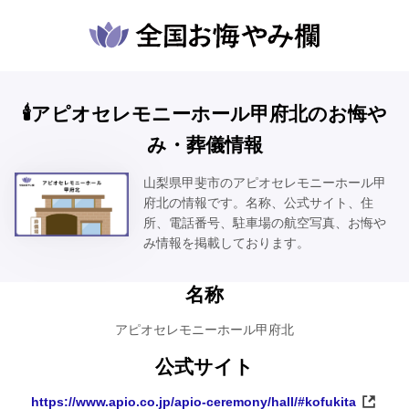
🕯️アピオセレモニーホール甲府北のお悔や
み・葬儀情報
山梨県甲斐市のアピオセレモニーホール甲
府北の情報です。名称、公式サイト、住
所、電話番号、駐車場の航空写真、お悔や
み情報を掲載しております。
名称
アピオセレモニーホール甲府北
公式サイト
https://www.apio.co.jp/apio-ceremony/hall/#kofukita