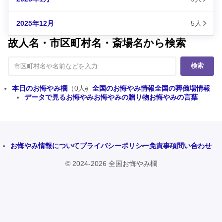
2025年12月
5人
故人名・市区町村名・斎場名から検索
検索
本日のお悔やみ欄
（0人）
全国のお悔やみ情報
全国の葬儀場情報
データで見るお悔やみ
お悔やみの贈り物
お悔やみの言葉
お悔やみ情報について
プライバシーポリシー
免責事項
問い合わせ
© 2024-2026 全国お悔やみ欄