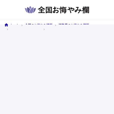
ホーム
全国のお悔やみ情報
福島県のお悔やみ情報
国見町のお悔やみ情報
2ページ目