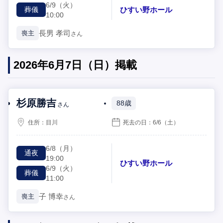
6/9
（火）
ひすい野ホール
葬儀
10:00
長男
孝司
喪主
さん
2026年6月7日（日）掲載
杉原勝吉
88歳
さん
住所：
目川
死去の日：
6/6
（土）
6/8
（月）
通夜
19:00
ひすい野ホール
6/9
（火）
葬儀
11:00
子
博幸
喪主
さん