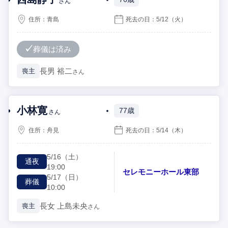
さん
住所：
青島
死去の日：
5/12
（火）
葬儀は済み
長男
裕二
喪主
さん
小林寛
77歳
さん
住所：
舟見
死去の日：
5/14
（木）
5/16
（土）
通夜
19:00
セレモニーホール東部
5/17
（日）
葬儀
10:00
長女
上島未央
喪主
さん