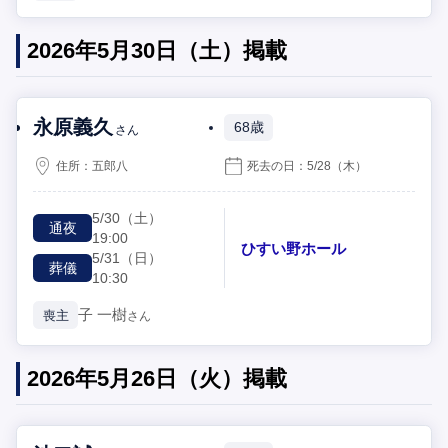
2026年5月30日（土）掲載
永原義久
68歳
さん
住所：
五郎八
死去の日：
5/28
（木）
5/30
（土）
通夜
19:00
ひすい野ホール
5/31
（日）
葬儀
10:30
子
一樹
喪主
さん
2026年5月26日（火）掲載