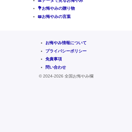
📊データで見るお悔やみ
💐お悔やみの贈り物
📖お悔やみの言葉
お悔やみ情報について
プライバシーポリシー
免責事項
問い合わせ
© 2024-2026 全国お悔やみ欄