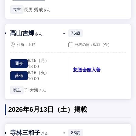
長男
秀成
喪主
さん
髙山吉輝
76歳
さん
住所：
上野
死去の日：
6/12
（金）
6/15
（月）
通夜
18:00
想送会館入善
6/16
（火）
葬儀
10:00
子
大海
喪主
さん
2026年6月13日（土）掲載
寺林三和子
86歳
さん