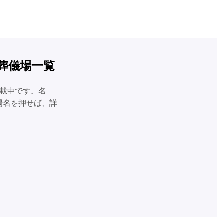
葬儀場一覧
掲載中です。名
場名を押せば、詳