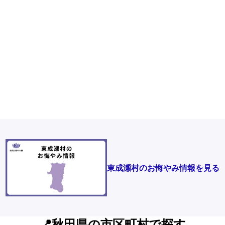
東成瀬村のお悔やみ情報を見る
📍秋田県の市区町村で探す