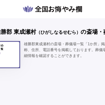
 雄勝郡 東成瀬村
の斎場・
（ひがしなるせむら）
雄勝郡東成瀬村の斎場・葬儀場一覧「1か所」
称、住所、電話番号を掲載しております。葬儀
細情報を確認することができます。