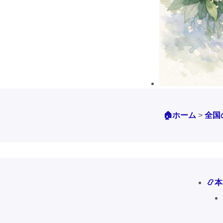
🏠ホーム
>
全国
📿