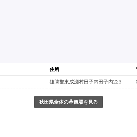
住所
雄勝郡東成瀬村田子内田子内223
秋田県全体の葬儀場を見る