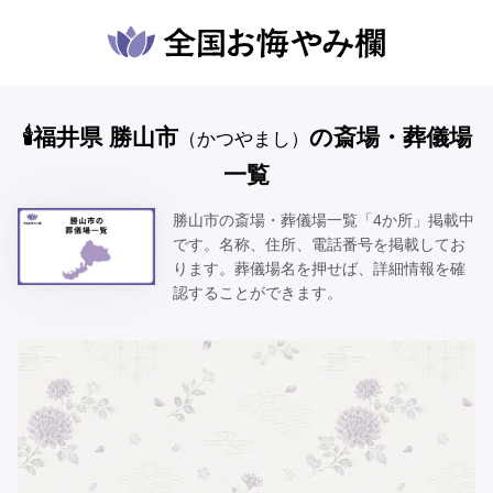
🕯️福井県 勝山市
の斎場・葬儀場
（かつやまし）
一覧
勝山市の斎場・葬儀場一覧「4か所」掲載中
です。名称、住所、電話番号を掲載してお
ります。葬儀場名を押せば、詳細情報を確
認することができます。