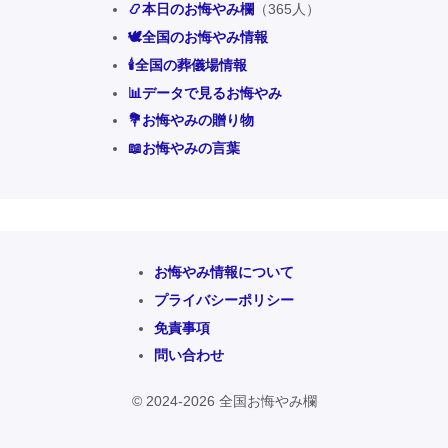
📿本日のお悔やみ欄
（365人）
🕊️全国のお悔やみ情報
🕯️全国の葬儀場情報
📊データで見るお悔やみ
💐お悔やみの贈り物
📖お悔やみの言葉
お悔やみ情報について
プライバシーポリシー
免責事項
問い合わせ
© 2024-2026 全国お悔やみ欄