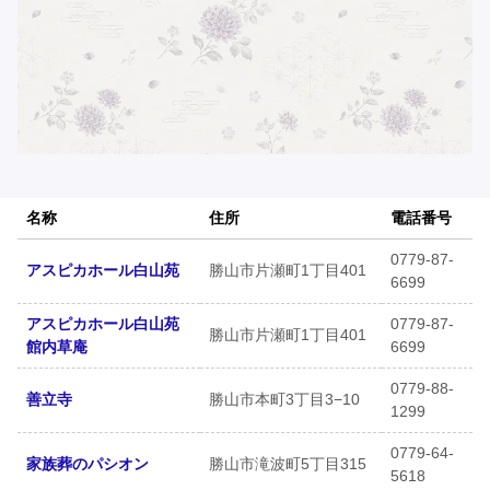
名称
住所
電話番号
0779-87-
アスピカホール白山苑
勝山市片瀬町1丁目401
6699
アスピカホール白山苑
0779-87-
勝山市片瀬町1丁目401
館内草庵
6699
0779-88-
善立寺
勝山市本町3丁目3−10
1299
0779-64-
家族葬のパシオン
勝山市滝波町5丁目315
5618