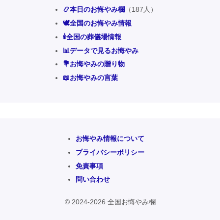
📿本日のお悔やみ欄
（187人）
🕊️全国のお悔やみ情報
🕯️全国の葬儀場情報
📊データで見るお悔やみ
💐お悔やみの贈り物
📖お悔やみの言葉
お悔やみ情報について
プライバシーポリシー
免責事項
問い合わせ
© 2024-2026 全国お悔やみ欄