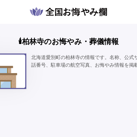
🕯️柏林寺のお悔やみ・葬儀情報
北海道愛別町の柏林寺の情報です。名称、公式
話番号、駐車場の航空写真、お悔やみ情報を掲