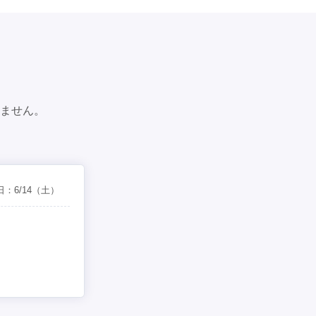
ません。
日：
6/14
（土）