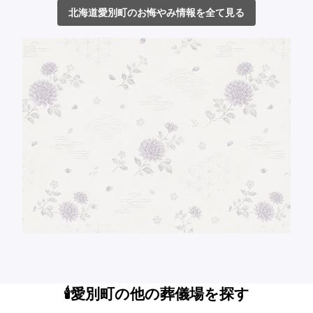
北海道愛別町のお悔やみ情報を全て見る
🕯️愛別町の他の葬儀場を探す