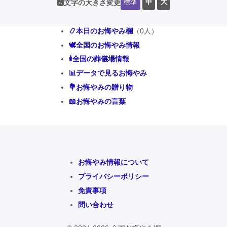
標準
中
大
🅰️文字の大きさ変更
📿本日のお悔やみ欄
（0人）
🕊️全国のお悔やみ情報
🕯️全国の葬儀場情報
📊データで見るお悔やみ
💐お悔やみの贈り物
📖お悔やみの言葉
お悔やみ情報について
プライバシーポリシー
免責事項
問い合わせ