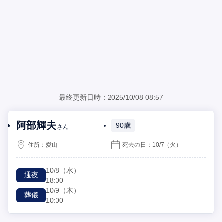
最終更新日時：2025/10/08 08:57
阿部輝夫
90歳
さん
住所：
愛山
死去の日：
10/7
（火）
10/8
（水）
通夜
18:00
10/9
（木）
葬儀
10:00