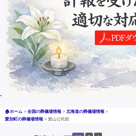
🏠ホーム
>
全国の葬儀場情報
>
北海道の葬儀場情報
>
愛別町の葬儀場情報
>
愛山公民館