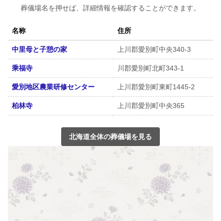
葬儀場名を押せば、詳細情報を確認することができます。
名称
住所
中里母と子憩の家
上川郡愛別町中央340-3
乘福寺
川郡愛別町北町343-1
愛別地区農業研修センター
上川郡愛別町東町1445-2
柏林寺
上川郡愛別町中央365
北海道全体の葬儀場を見る