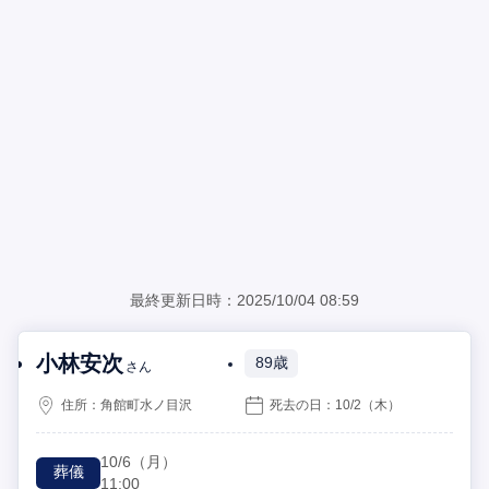
最終更新日時：2025/10/04 08:59
小林安次
89歳
さん
住所：
角館町水ノ目沢
死去の日：
10/2
（木）
10/6
（月）
葬儀
11:00