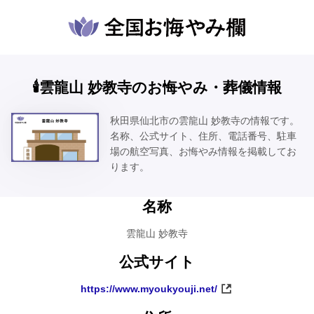
🕯️雲龍山 妙教寺のお悔やみ・葬儀情報
秋田県仙北市の雲龍山 妙教寺の情報です。
名称、公式サイト、住所、電話番号、駐車
場の航空写真、お悔やみ情報を掲載してお
ります。
名称
雲龍山 妙教寺
公式サイト
https://www.myoukyouji.net/