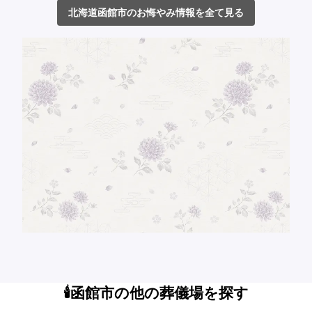
北海道函館市のお悔やみ情報を全て見る
🕯️函館市の他の葬儀場を探す