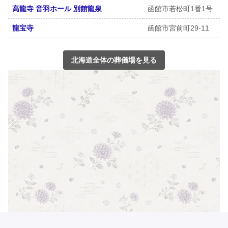
高龍寺 音羽ホール 別館龍泉
函館市若松町1番1号
龍宝寺
函館市宮前町29-11
北海道全体の葬儀場を見る