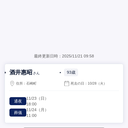
最終更新日時：2025/11/21 09:58
酒井惠昭
93歳
さん
住所：
石崎町
死去の日：
10/28
（火）
11/23
（日）
通夜
18:00
11/24
（月）
葬儀
11:00