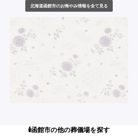
北海道函館市のお悔やみ情報を全て見る
🕯️函館市の他の葬儀場を探す