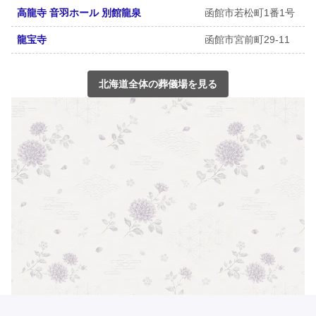
高龍寺 音羽ホール 別館龍泉
函館市若松町1番1号
龍宝寺
函館市宮前町29-11
北海道全体の葬儀場を見る