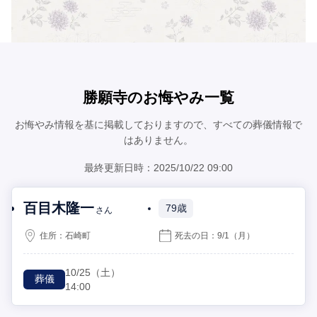
勝願寺のお悔やみ一覧
お悔やみ情報を基に掲載しておりますので、すべての葬儀情報で
はありません。
最終更新日時：2025/10/22 09:00
百目木隆一
79歳
さん
住所：
石崎町
死去の日：
9/1
（月）
10/25
（土）
葬儀
14:00