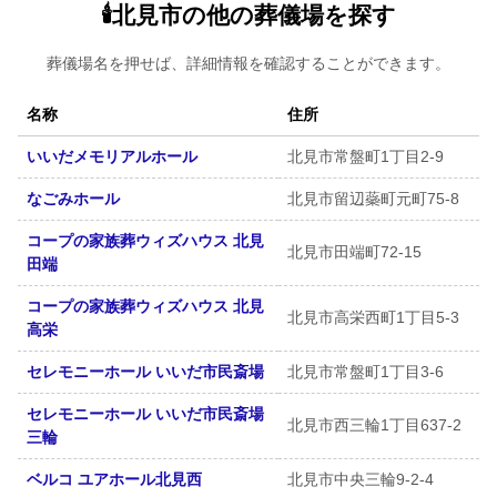
🕯️北見市の他の葬儀場を探す
葬儀場名を押せば、詳細情報を確認することができます。
名称
住所
いいだメモリアルホール
北見市常盤町1丁目2-9
なごみホール
北見市留辺蘂町元町75-8
コープの家族葬ウィズハウス 北見
北見市田端町72-15
田端
コープの家族葬ウィズハウス 北見
北見市高栄西町1丁目5-3
高栄
セレモニーホール いいだ市民斎場
北見市常盤町1丁目3-6
セレモニーホール いいだ市民斎場
北見市西三輪1丁目637-2
三輪
ベルコ ユアホール北見西
北見市中央三輪9-2-4