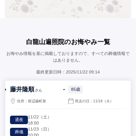
白龍山遍照院のお悔やみ一覧
お悔やみ情報を基に掲載しておりますので、すべての葬儀情報で
はありません。
最終更新日時：2025/11/22 09:14
藤井隆順
85歳
さん
住所：
留辺蘂町泉
死去の日：
11/18
（火）
11/22
（土）
通夜
18:00
11/23
（日）
葬儀
10:00