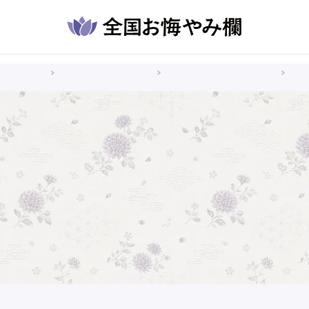
悔やみ情報
大分県のお悔やみ情報
豊後大野市のお悔やみ情報
20