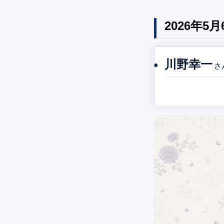
2026年
川野幸一
さ