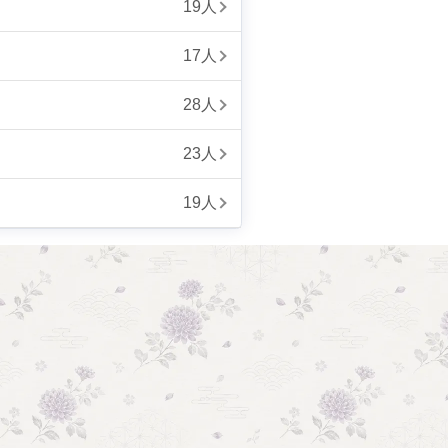
19人
17人
28人
23人
19人