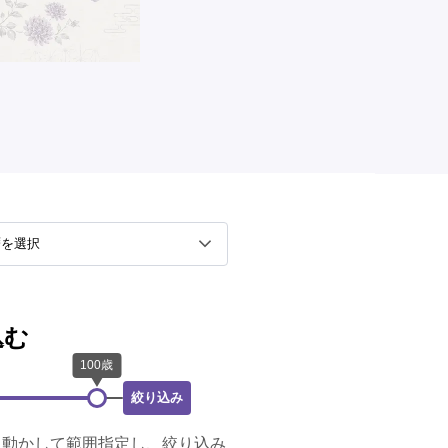
込む
絞り込み
に動かして範囲指定し、絞り込み