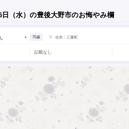
5月6日（水）の豊後大野市のお悔やみ欄
75歳
住所：
三重町
ん
記載なし