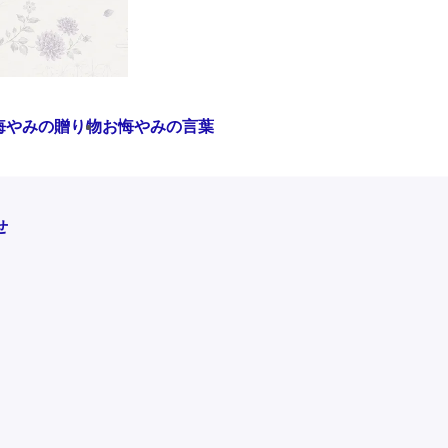
悔やみの贈り物
お悔やみの言葉
せ