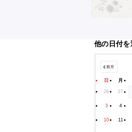
他の日付を
前月
日
月
26
27
3
4
10
11