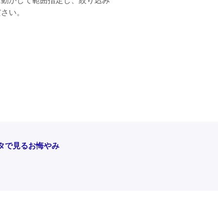
に動かして範囲指定し、絞り込み
ださい。
ータで見るお悔やみ