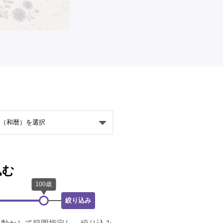
込む
絞り込み