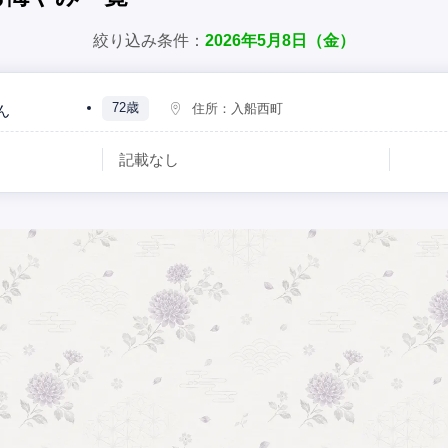
絞り込み条件：
2026年5月8日（金）
72歳
住所：
入船西町
ん
記載なし