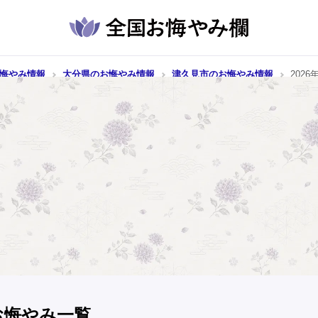
悔やみ情報
大分県のお悔やみ情報
津久見市のお悔やみ情報
2026
お悔やみ一覧