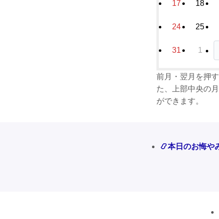
17
18
24
25
31
1
前月・翌月を押す
た、上部中央の月
ができます。
📿本日のお悔や