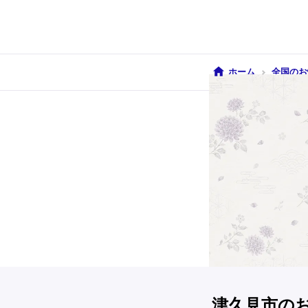
ホーム
全国のお
津久見市の