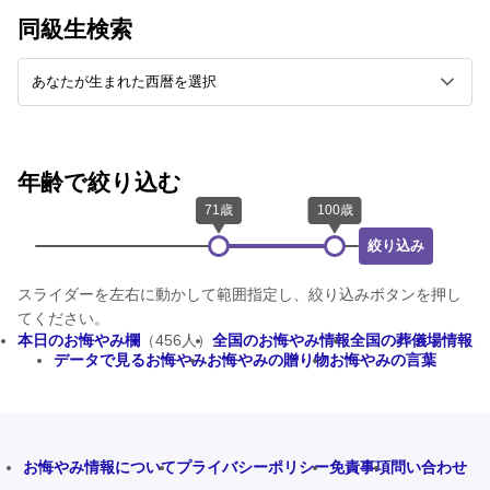
同級生検索
年齢で絞り込む
絞り込み
スライダーを左右に動かして範囲指定し、絞り込みボタンを押し
てください。
本日のお悔やみ欄
（456人）
全国のお悔やみ情報
全国の葬儀場情報
データで見るお悔やみ
お悔やみの贈り物
お悔やみの言葉
お悔やみ情報について
プライバシーポリシー
免責事項
問い合わせ