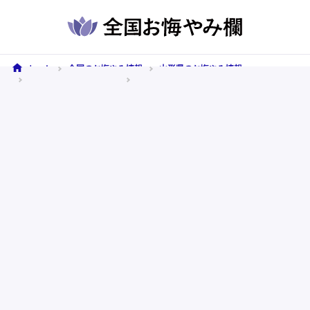
ホーム
全国のお悔やみ情報
山形県のお悔やみ情報
寒河江市のお悔やみ情報
2026年5月7日