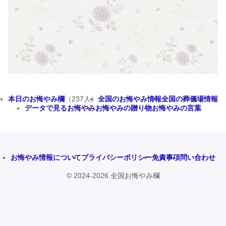
本日のお悔やみ欄
（237人）
全国のお悔やみ情報
全国の葬儀場情報
データで見るお悔やみ
お悔やみの贈り物
お悔やみの言葉
お悔やみ情報について
プライバシーポリシー
免責事項
問い合わせ
© 2024-2026 全国お悔やみ欄