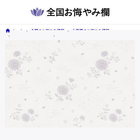
ホーム
全国のお悔やみ情報
山形県のお悔やみ情報
天童市のお悔やみ情報
2026年5月8日