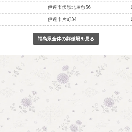
伊達市伏黒北屋敷56
伊達市片町34
福島県全体の葬儀場を見る