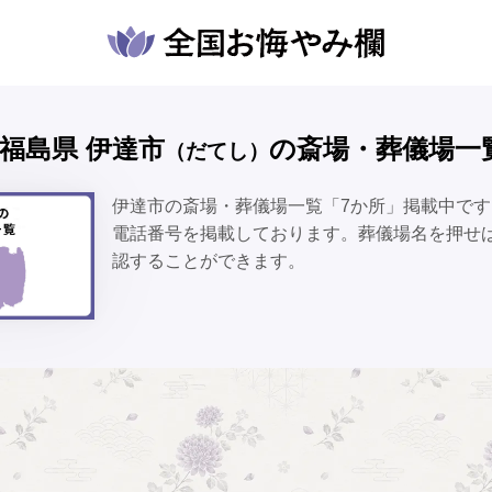
🕯️福島県 伊達市
の斎場・葬儀場一
（だてし）
伊達市の斎場・葬儀場一覧「7か所」掲載中で
電話番号を掲載しております。葬儀場名を押せ
認することができます。