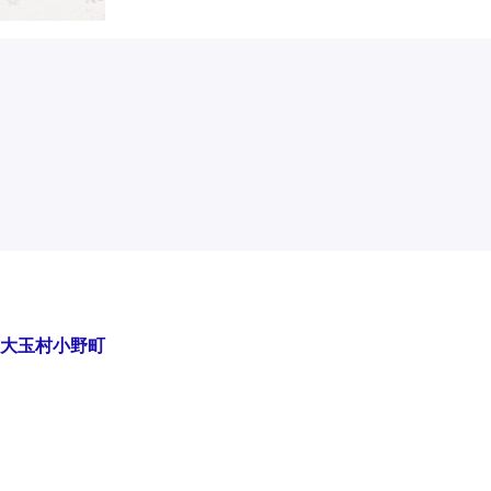
大玉村
小野町