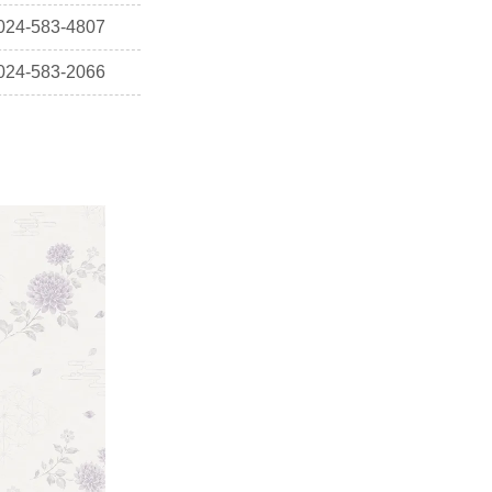
024-583-4807
024-583-2066