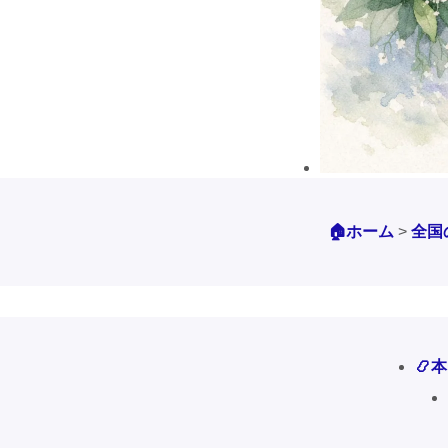
🏠ホーム
>
全国
📿