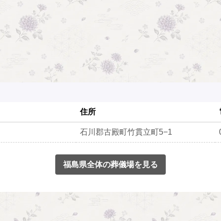
住所
石川郡古殿町竹貫立町5−1
福島県全体の葬儀場を見る