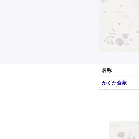
名称
かくた斎苑