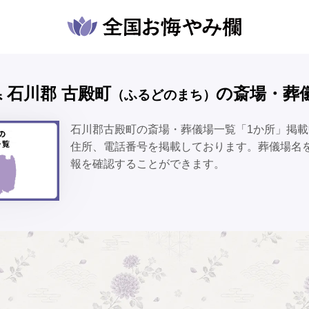
島県 石川郡 古殿町
の斎場・葬
（ふるどのまち）
石川郡古殿町の斎場・葬儀場一覧「1か所」掲
住所、電話番号を掲載しております。葬儀場名
報を確認することができます。