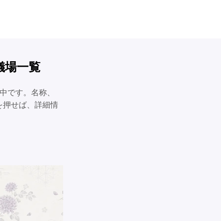
儀場一覧
載中です。名称、
を押せば、詳細情