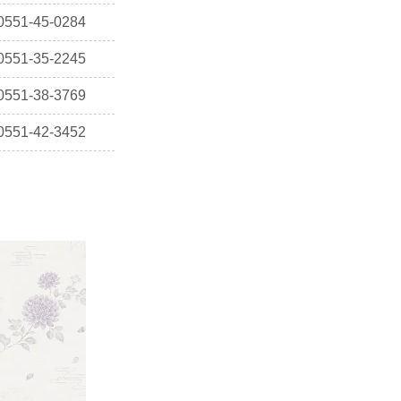
0551-45-0284
0551-35-2245
0551-38-3769
0551-42-3452