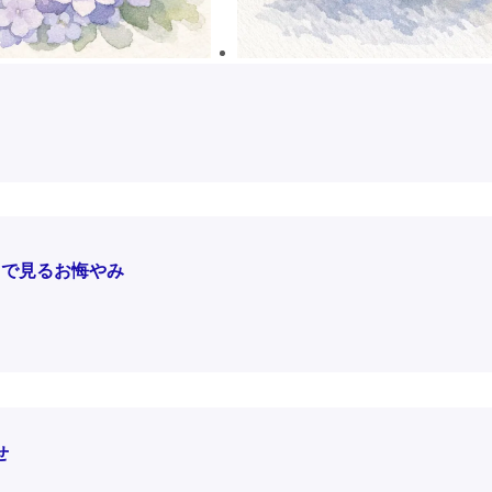
タで見るお悔やみ
せ