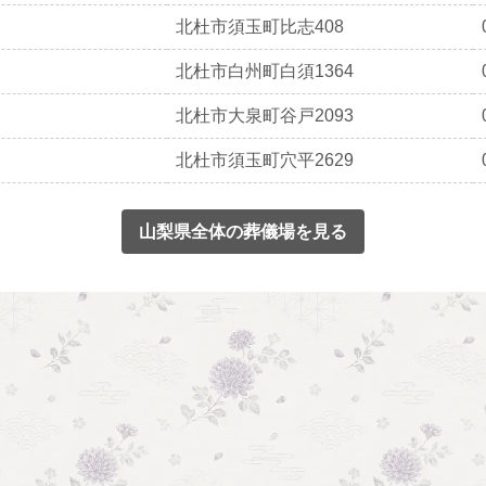
北杜市須玉町比志408
北杜市白州町白須1364
北杜市大泉町谷戸2093
北杜市須玉町穴平2629
山梨県全体の葬儀場を見る