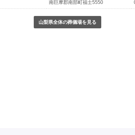
南巨摩郡南部町福士5550
山梨県全体の葬儀場を見る