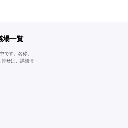
儀場一覧
載中です。名称、
を押せば、詳細情