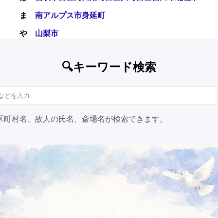
ま
南アルプス市
身延町
や
山梨市
🔍キーワード検索
区町村名、故人の氏名、斎場名が検索できます。