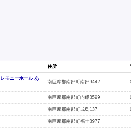
住所
セレモニーホール あ
南巨摩郡南部町南部9442
南巨摩郡南部町内船3599
南巨摩郡南部町成島137
南巨摩郡南部町福士3977