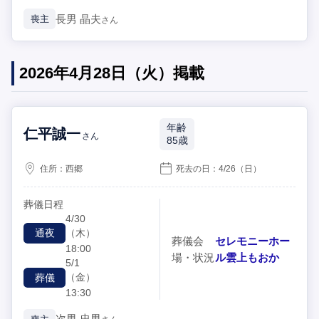
長男
晶夫
喪主
さん
2026年4月28日（火）掲載
年齢
仁平誠一
さん
85歳
住所：
西郷
死去の日：
4/26
（日）
葬儀日程
4/30
（木）
通夜
葬儀会
セレモニーホー
18:00
場・状況
ル雲上もおか
5/1
（金）
葬儀
13:30
次男
忠男