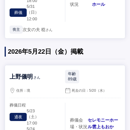
18:00
状況
ホール
5/31
（日）
葬儀
12:00
次女の夫
稔
喪主
さん
2026年5月22日（金）掲載
年齢
上野儀明
さん
89歳
住所：
境
死去の日：
5/20
（水）
葬儀日程
5/23
（土）
通夜
葬儀会
セレモニーホー
17:00
場・状況
ル雲上もおか
5/24