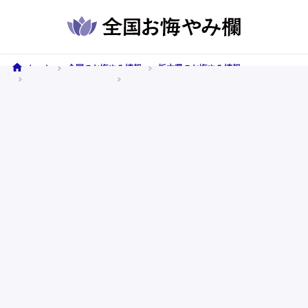
ホーム
全国のお悔やみ情報
栃木県のお悔やみ情報
真岡市のお悔やみ情報
2ページ目