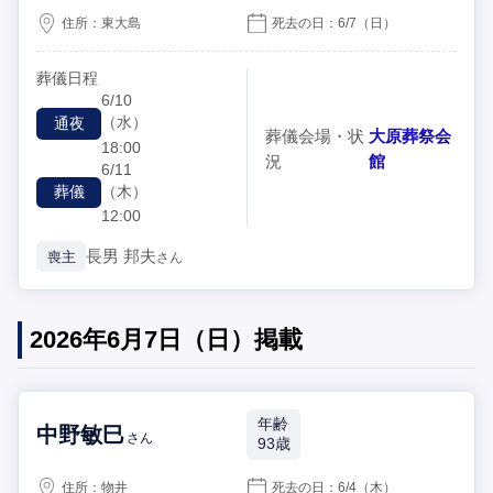
住所：
東大島
死去の日：
6/7
（日）
葬儀日程
6/10
（水）
通夜
葬儀会場・状
大原葬祭会
18:00
況
館
6/11
（木）
葬儀
12:00
長男
邦夫
喪主
さん
2026年6月7日（日）掲載
年齢
中野敏巳
さん
93歳
住所：
物井
死去の日：
6/4
（木）