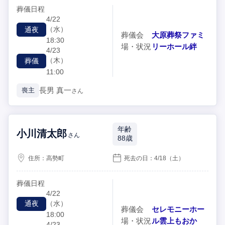
葬儀日程
4/22
（水）
通夜
葬儀会
大原葬祭ファミ
18:30
場・状況
リーホール絆
4/23
（木）
葬儀
11:00
長男
真一
喪主
さん
年齢
小川清太郎
さん
88歳
住所：
高勢町
死去の日：
4/18
（土）
葬儀日程
4/22
（水）
通夜
葬儀会
セレモニーホー
18:00
場・状況
ル雲上もおか
4/23