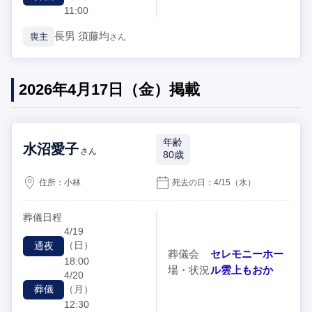
11:00
長男
須藤均
喪主
さん
2026年4月17日（金）掲載
年齢
水沼愛子
さん
80歳
住所：
小林
死去の日：
4/15
（水）
葬儀日程
4/19
（日）
通夜
葬儀会
セレモニーホー
18:00
場・状況
ル雲上もおか
4/20
（月）
葬儀
12:30