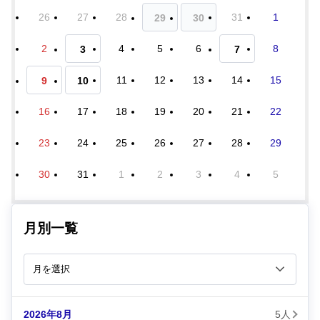
26
27
28
31
1
29
30
2
4
5
6
8
3
7
11
12
13
14
15
9
10
16
17
18
19
20
21
22
23
24
25
26
27
28
29
30
31
1
2
3
4
5
月別一覧
2026年8月
5人